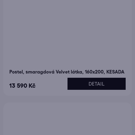
Postel, smaragdová Velvet látka, 160x200, KESADA
DETAIL
13 590 Kč