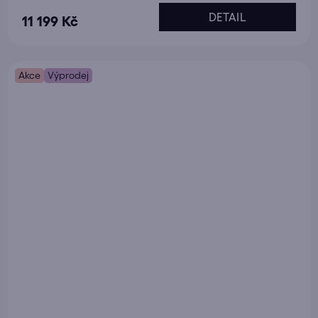
DETAIL
11 199 Kč
Akce
Výprodej