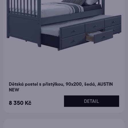
Dětská postel s přistýlkou, 90x200, šedá, AUSTIN
NEW
DETAIL
8 350 Kč