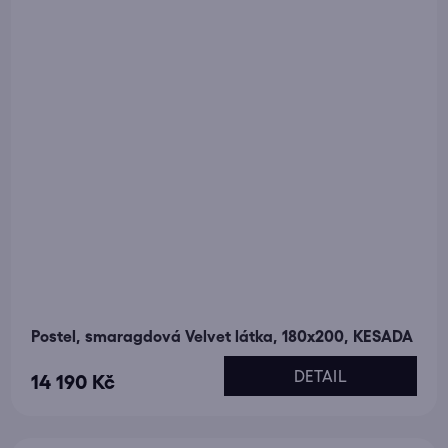
Postel, smaragdová Velvet látka, 180x200, KESADA
DETAIL
14 190 Kč