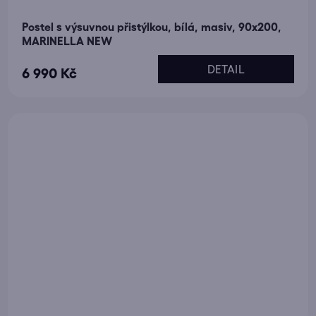
Postel s výsuvnou přistýlkou, bílá, masiv, 90x200,
MARINELLA NEW
DETAIL
6 990 Kč