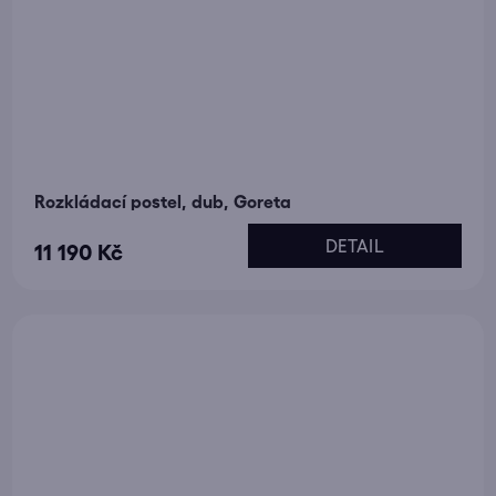
Rozkládací postel, dub, Goreta
DETAIL
11 190 Kč