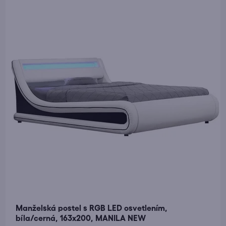
Manželská postel s RGB LED osvetlením,
bíla/cerná, 163x200, MANILA NEW