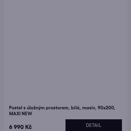
Postel s úložným prostorem, bílá, masiv, 90x200,
MAXI NEW
DETAIL
6 990 Kč