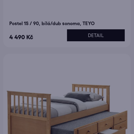
Postel 1S / 90, bílá/dub sonoma, TEYO
DETAIL
4 490 Kč