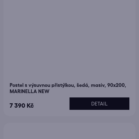
Postel s výsuvnou přistýlkou, šedá, masiv, 90x200,
MARINELLA NEW
DETAIL
7 390 Kč