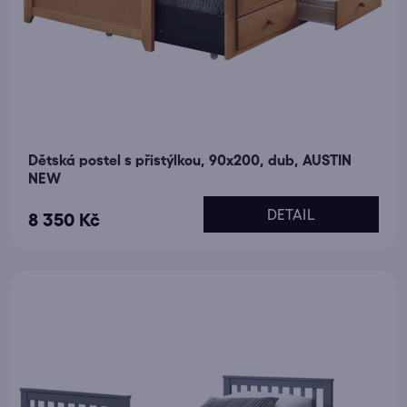
Dětská postel s přistýlkou, 90x200, dub, AUSTIN
NEW
DETAIL
8 350 Kč