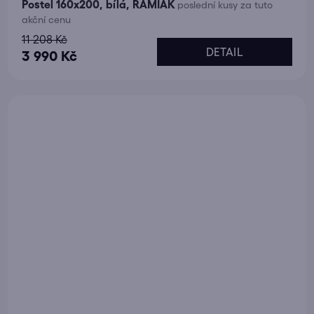
Postel 160x200, bílá, RAMIAK
poslední kusy za tuto
akční cenu
11 208 Kč
DETAIL
3 990 Kč