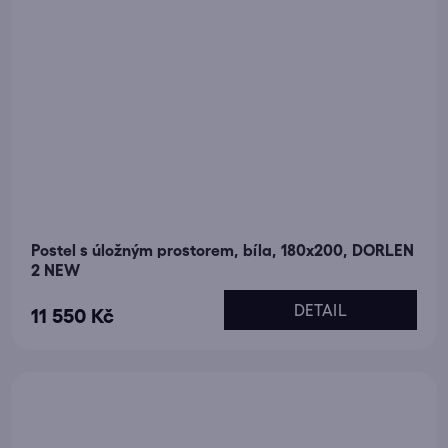
Postel s úložným prostorem, bíla, 180x200, DORLEN
2 NEW
DETAIL
11 550 Kč