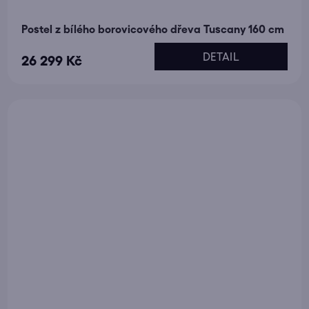
Postel z bílého borovicového dřeva Tuscany 160 cm
DETAIL
26 299 Kč