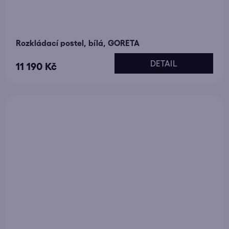
Rozkládací postel, bílá, GORETA
DETAIL
11 190 Kč