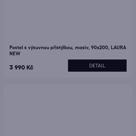
Postel s výsuvnou přistýlkou, masiv, 90x200, LAURA
NEW
DETAIL
3 990 Kč