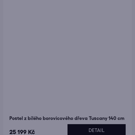
Postel z bílého borovicového dřeva Tuscany 140 cm
DETAIL
25 199 Kč