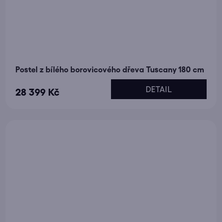
Postel z bílého borovicového dřeva Tuscany 180 cm
DETAIL
28 399 Kč