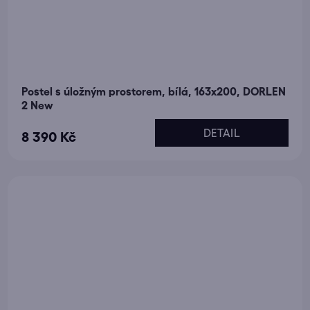
Postel s úložným prostorem, bílá, 163x200, DORLEN
2 New
DETAIL
8 390 Kč