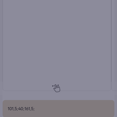
101,5;40;161,5;