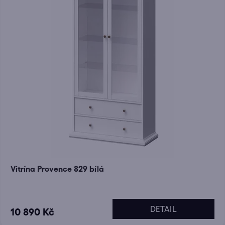
Vitrína Provence 829 bílá
DETAIL
10 890 Kč