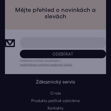
Mějte přehled o novinkách a
slevách
ODEBÍRAT
Vložením e-mailu souhlasíte s
podmínkami ochrany osobních údajů
.
Zákaznický servis
O nás
Produkty pečlivě vybíráme
Kontakty