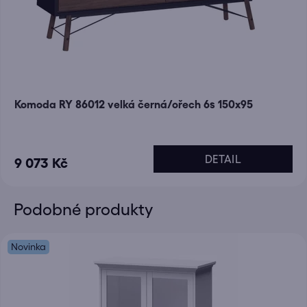
Komoda RY 86012 velká černá/ořech 6s 150x95
DETAIL
9 073 Kč
Podobné produkty
Novinka