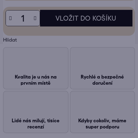
Hlídat
Kvalita je u nás na
Rychlé a bezpečné
prvním místě
doručení
Lidé nás milují, tisíce
Kdyby cokoliv, máme
recenzí
super podporu