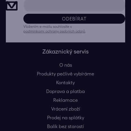
ODEBÍRAT
Vložením e-mailu souhlasíte s
podmínkami ochrany osobních údajů
.
Zákaznický servis
O nás
Produkty pečlivě vybíráme
Kontakty
Doprava a platba
Reklamace
Vrácení zboží
Prodej na splátky
Balík bez starostí