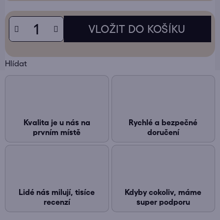
Hlídat
Kvalita je u nás na
Rychlé a bezpečné
prvním místě
doručení
Lidé nás milují, tisíce
Kdyby cokoliv, máme
recenzí
super podporu