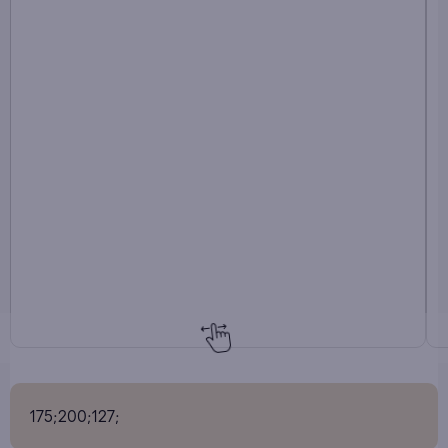
175;200;127;