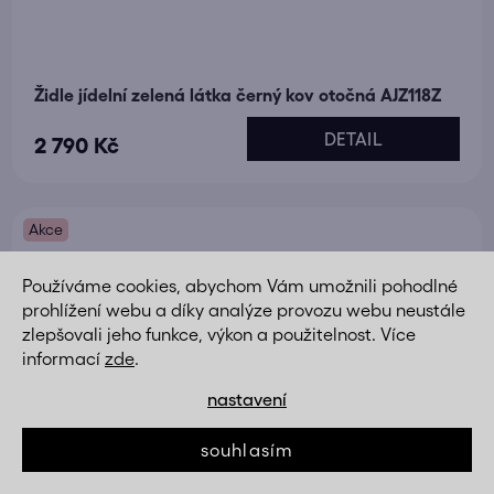
Židle jídelní zelená látka černý kov otočná AJZ118Z
DETAIL
2 790 Kč
Akce
Používáme cookies, abychom Vám umožnili pohodlné
prohlížení webu a díky analýze provozu webu neustále
zlepšovali jeho funkce, výkon a použitelnost. Více
informací
zde
.
nastavení
souhlasím