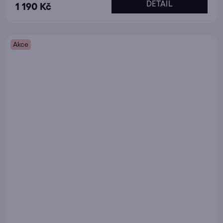
DETAIL
1 190 Kč
Akce