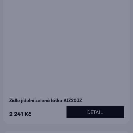
Židle jídelní zelená látka AJZ203Z
DETAIL
2 241 Kč