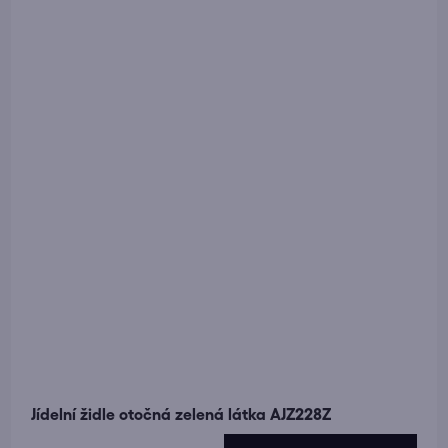
Jídelní židle otočná zelená látka AJZ228Z