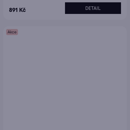
DETAIL
891 Kč
Akce