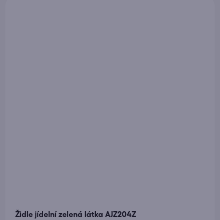
Židle jídelní zelená látka AJZ204Z