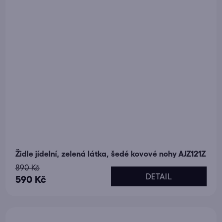
Židle jídelní, zelená látka, šedé kovové nohy AJZ121Z
890 Kč
DETAIL
590 Kč