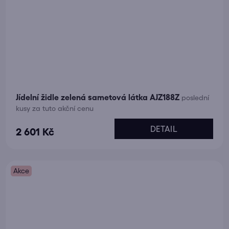
Jídelní židle zelená sametová látka AJZ188Z
poslední
kusy za tuto akční cenu
DETAIL
2 601 Kč
Akce