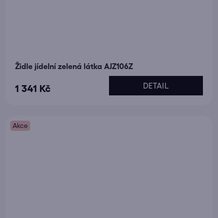
Židle jídelní zelená látka AJZ106Z
DETAIL
1 341 Kč
Akce