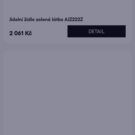
Jídelní židle zelená látka AJZ222Z
DETAIL
2 061 Kč