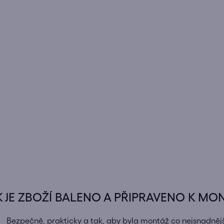
K JE ZBOŽÍ BALENO A PŘIPRAVENO K MO
Bezpečně, prakticky a tak, aby byla montáž co nejsnadnějš