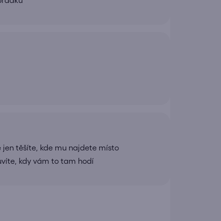
pořádku
 jen těšíte, kde mu najdete místo
uvíte, kdy vám to tam hodí