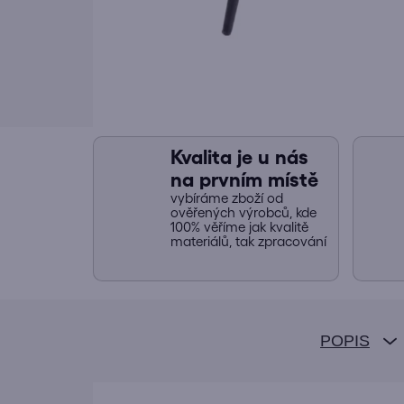
Kvalita je u nás
na prvním místě
vybíráme zboží od
ověřených výrobců, kde
100% věříme jak kvalitě
materiálů, tak zpracování
POPIS