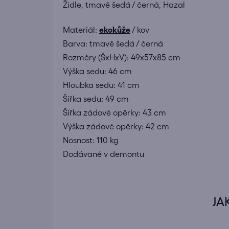
Židle, tmavě šedá / černá, Hazal
Materiál:
ekokůže
/ kov
Barva: tmavě šedá / černá
Rozměry (ŠxHxV): 49x57x85 cm
Výška sedu: 46 cm
Hloubka sedu: 41 cm
Šířka sedu: 49 cm
Šířka zádové opěrky: 43 cm
Výška zádové opěrky: 42 cm
Nosnost: 110 kg
Dodávané v demontu
JA