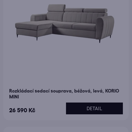
Rozkládací sedací souprava, béžová, levá, KORIO
MINI
DETAIL
26 590 Kč