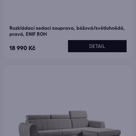
Rozkládací sedací souprava, béžová/světlohnědá,
pravá, ENIF ROH
DETAIL
18 990 Kč