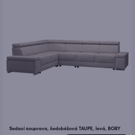
Sedací souprava, šedobéžová TAUPE, levá, BOBY