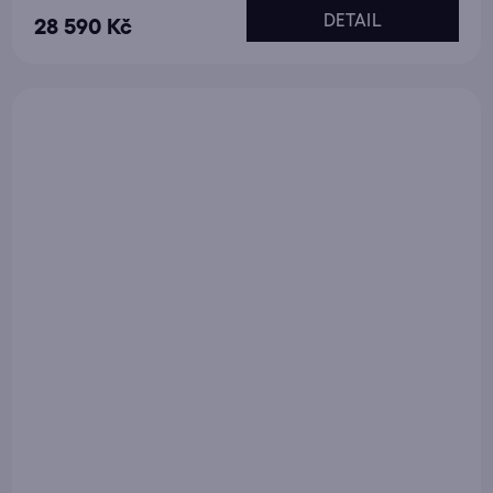
DETAIL
28 590 Kč