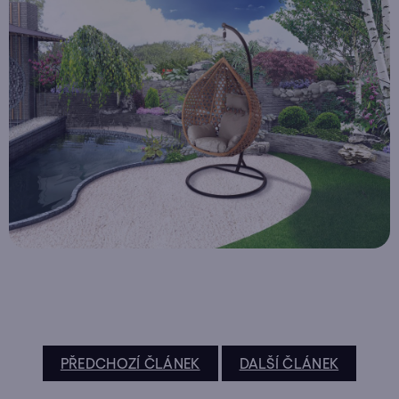
PŘEDCHOZÍ ČLÁNEK
DALŠÍ ČLÁNEK