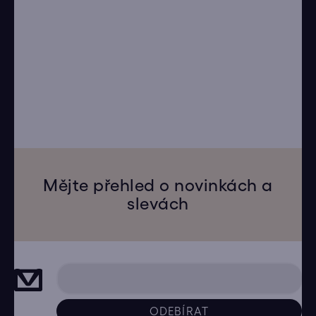
Mějte přehled o novinkách a
slevách
ODEBÍRAT