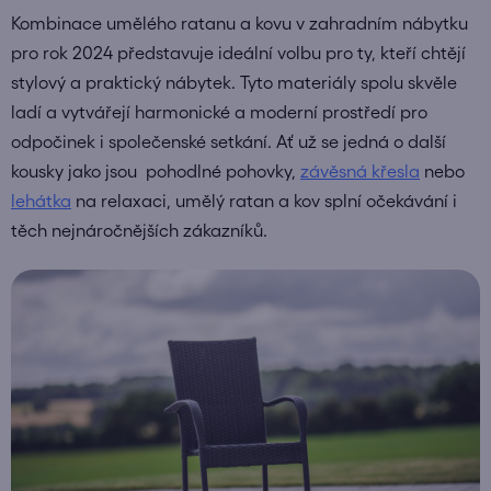
Kombinace umělého ratanu a kovu v zahradním nábytku
pro rok 2024 představuje ideální volbu pro ty, kteří chtějí
stylový a praktický nábytek. Tyto materiály spolu skvěle
ladí a vytvářejí harmonické a moderní prostředí pro
odpočinek i společenské setkání. Ať už se jedná o další
kousky jako jsou pohodlné pohovky,
závěsná křesla
nebo
lehátka
na relaxaci, umělý ratan a kov splní očekávání i
těch nejnáročnějších zákazníků.