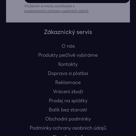
Vložením e-mailu souhlasíte s
podmínkami ochrany osobních údajů
.
Zákaznický servis
O nás
Produkty pečlivě vybíráme
Kontakty
Doprava a platba
Reklamace
Vrácení zboží
Prodej na splátky
Balík bez starostí
Obchodní podmínky
Podmínky ochrany osobních údajů