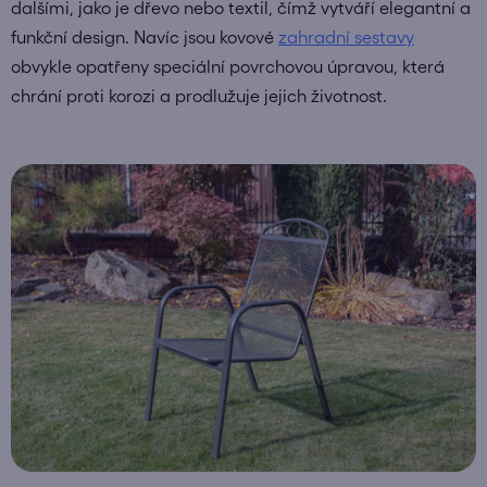
dalšími, jako je dřevo nebo textil, čímž vytváří elegantní a
funkční design. Navíc jsou kovové
zahradní sestavy
obvykle opatřeny speciální povrchovou úpravou, která
chrání proti korozi a prodlužuje jejich životnost.