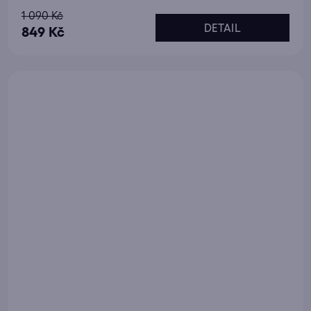
1 090 Kč
DETAIL
849 Kč