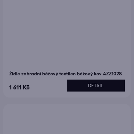
Židle zahradní béžový textilen béžový kov AZZ102S
DETAIL
1 611 Kč