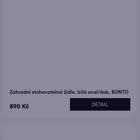
Zahradní stohovatelná židle, bílá ocel/dub, BONTO
DETAIL
890 Kč