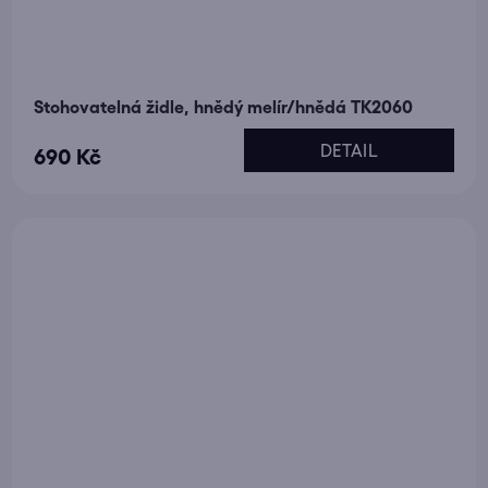
Stohovatelná židle, hnědý melír/hnědá TK2060
DETAIL
690 Kč