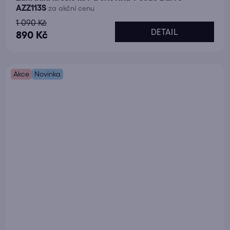
AZZ113S
za akční cenu
1 090 Kč
DETAIL
890 Kč
Akce
Novinka