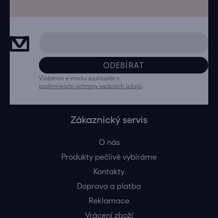
ODEBÍRAT
Vložením e-mailu souhlasíte s
podmínkami ochrany osobních údajů
.
Zákaznický servis
O nás
Produkty pečlivě vybíráme
Kontakty
Doprava a platba
Reklamace
Vrácení zboží