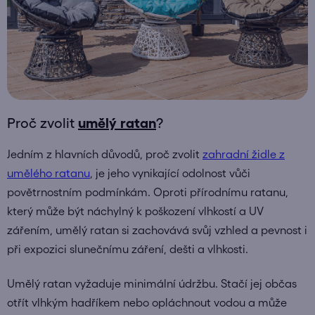
Proč zvolit
umělý ratan
?
Jedním z hlavních důvodů, proč zvolit
zahradní židle z
umělého ratanu
, je jeho vynikající odolnost vůči
povětrnostním podmínkám. Oproti přírodnímu ratanu,
který může být náchylný k poškození vlhkostí a UV
zářením, umělý ratan si zachovává svůj vzhled a pevnost i
při expozici slunečnímu záření, dešti a vlhkosti.
Umělý ratan vyžaduje minimální údržbu. Stačí jej občas
otřít vlhkým hadříkem nebo opláchnout vodou a může