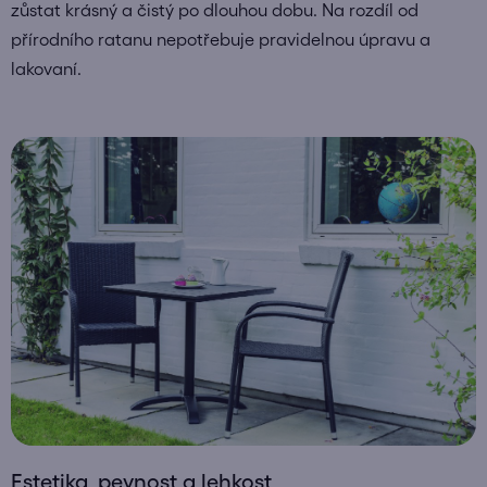
zůstat krásný a čistý po dlouhou dobu. Na rozdíl od
přírodního ratanu nepotřebuje pravidelnou úpravu a
lakovaní.
Estetika, pevnost a lehkost