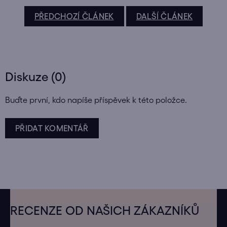
PŘEDCHOZÍ ČLÁNEK
DALŠÍ ČLÁNEK
Diskuze (0)
Buďte první, kdo napíše příspěvek k této položce.
PŘIDAT KOMENTÁŘ
Z
á
RECENZE OD NAŠICH ZÁKAZNÍKŮ
p