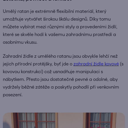
Umělý ratan je extrémně flexibilní materiál, který
umožňuje vytvářet širokou škálu designů. Díky tomu
můžete vybírat mezi různými styly a provedeními židlí,
které se skvěle hodí k vašemu zahradnímu prostředí a
osobnímu vkusu.
Zahradní židle z umělého ratanu jsou obvykle lehčí než
jejich přírodní protějšky, byť jde o
zahradní židle kovové
(s
kovovou konstrukcí) což usnadňuje manipulaci s
nábytkem. Přesto jsou dostatečně pevné a odolné, aby
vydržely běžné zátěže a poskytly pohodlí při venkovním
posezení.