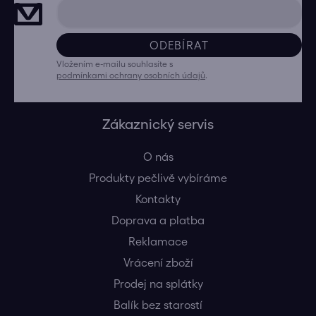
ODEBÍRAT
Vložením e-mailu souhlasíte s
podmínkami ochrany osobních údajů
.
Zákaznický servis
O nás
Produkty pečlivě vybíráme
Kontakty
Doprava a platba
Reklamace
Vrácení zboží
Prodej na splátky
Balík bez starostí