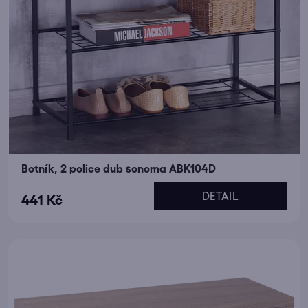
Botník, 2 police dub sonoma ABK104D
DETAIL
441 Kč