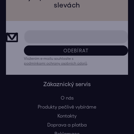
slevách
ODEBÍRAT
Vložením e-mailu souhlasíte s
podmínkami ochrany osobních údajů
.
Zákaznický servis
O nás
Produkty pečlivě vybíráme
Kontakty
Doprava a platba
Reklamace