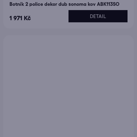
Botník 2 police dekor dub sonoma kov ABK113SO
DETAIL
1 971 Kč