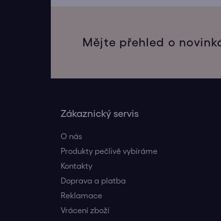
Mějte přehled o novink
Zákaznický servis
O nás
Produkty pečlivě vybíráme
Kontakty
Doprava a platba
Reklamace
Vrácení zboží