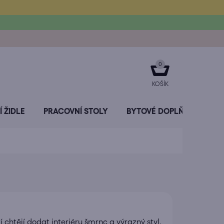
NÁKUPNÍ
KOŠÍK
 ŽIDLE
PRACOVNÍ STOLY
BYTOVÉ DOPLŇKY
SL
ří chtějí dodat interiéru šmrnc a výrazný styl.