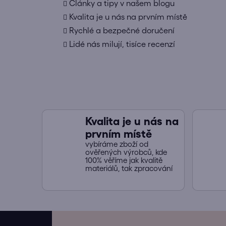
Články a tipy v našem blogu
Kvalita je u nás na prvním místě
Rychlé a bezpečné doručení
Lidé nás milují, tisíce recenzí
Kvalita je u nás na
prvním místě
vybíráme zboží od
ověřených výrobců, kde
100% věříme jak kvalitě
materiálů, tak zpracování
Z