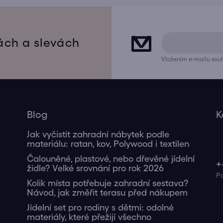
ách a slevách
Vložením e-mailu souh
Blog
K
Jak vyčistit zahradní nábytek podle
materiálu: ratan, kov, Polywood i textilen
Čalouněné, plastové, nebo dřevěné jídelní
+
židle? Velké srovnání pro rok 2026
Kolik místa potřebuje zahradní sestava?
Návod, jak změřit terasu před nákupem
Jídelní set pro rodiny s dětmi: odolné
materiály, které přežijí všechno