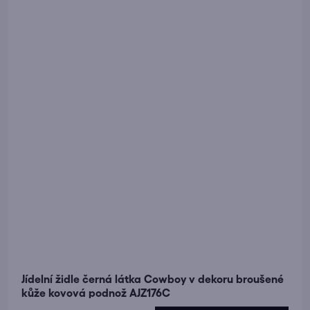
Jídelní židle černá látka Cowboy v dekoru broušené
kůže kovová podnož AJZ176C