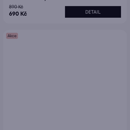
890 Kč
DETAIL
690 Kč
Akce