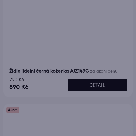
Židle jídelní černá koženka AJZ149C
za akční cenu
790 Kč
DETAIL
590 Kč
Akce