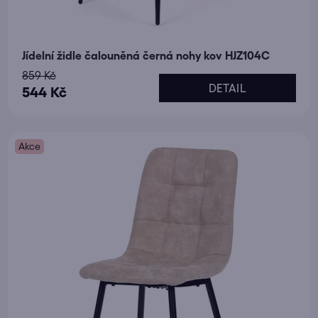
Jídelní židle čalouněná černá nohy kov HJZ104C
859 Kč
DETAIL
544 Kč
Akce