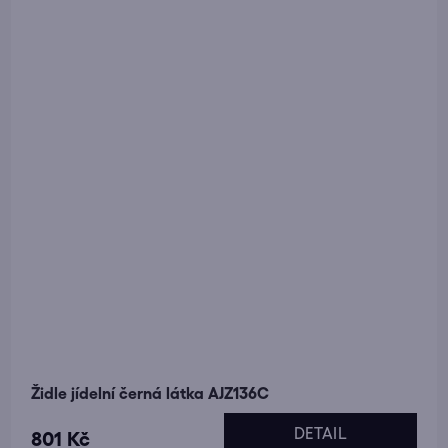
Židle jídelní černá látka AJZ136C
DETAIL
801 Kč