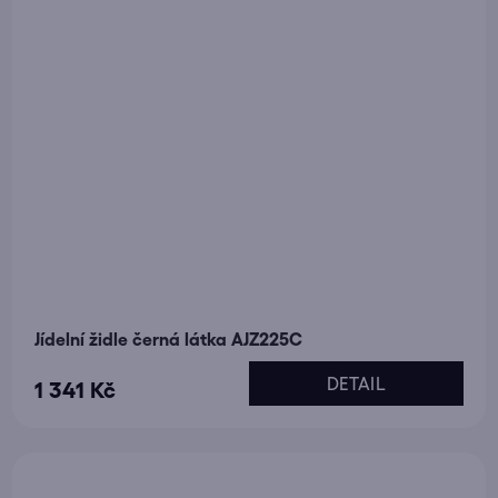
Jídelní židle černá látka AJZ225C
DETAIL
1 341 Kč