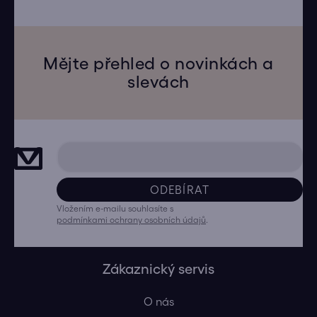
Mějte přehled o novinkách a
slevách
ODEBÍRAT
Vložením e-mailu souhlasíte s
podmínkami ochrany osobních údajů
.
Zákaznický servis
O nás