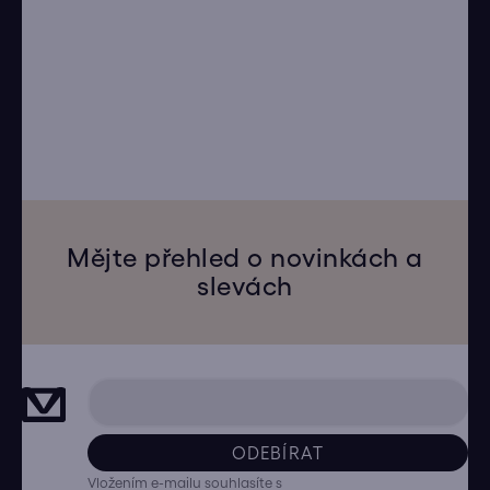
Mějte přehled o novinkách a
slevách
ODEBÍRAT
Vložením e-mailu souhlasíte s