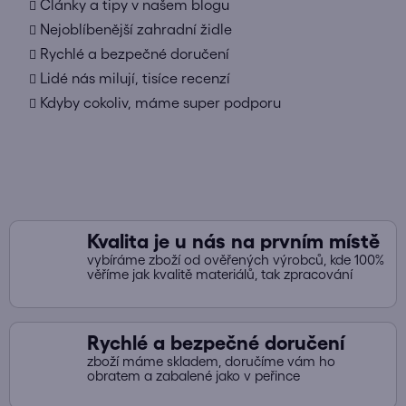
Články a tipy v našem blogu
Nejoblíbenější zahradní židle
Rychlé a bezpečné doručení
Lidé nás milují, tisíce recenzí
Kdyby cokoliv, máme super podporu
Kvalita je u nás na prvním místě
vybíráme zboží od ověřených výrobců, kde 100%
věříme jak kvalitě materiálů, tak zpracování
Rychlé a bezpečné doručení
zboží máme skladem, doručíme vám ho
obratem a zabalené jako v peřince