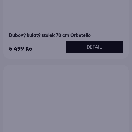
Dubový kulatý stolek 70 cm Orbetello
DETAIL
5 499 Kč