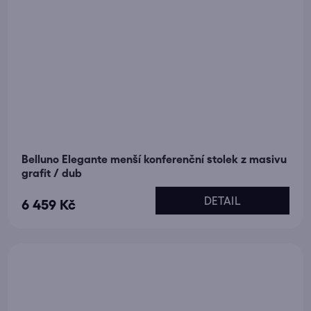
Belluno Elegante menší konferenční stolek z masivu
grafit / dub
DETAIL
6 459 Kč