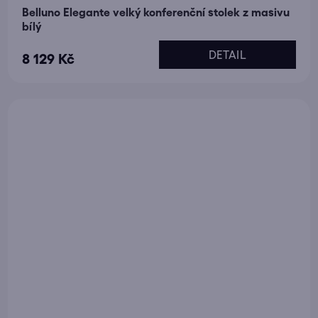
Belluno Elegante velký konferenční stolek z masivu
bílý
DETAIL
8 129 Kč