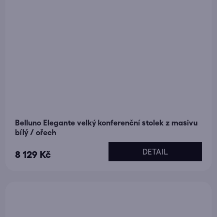
Belluno Elegante velký konferenční stolek z masivu
bílý / ořech
DETAIL
8 129 Kč