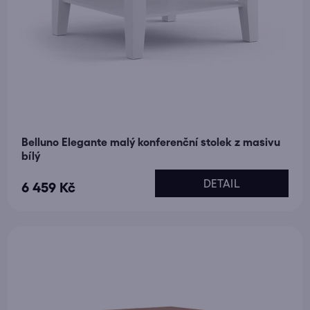
Belluno Elegante malý konferenční stolek z masivu
bílý
DETAIL
6 459 Kč