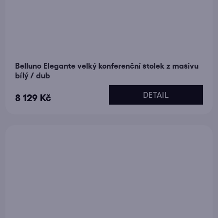
Belluno Elegante velký konferenční stolek z masivu
bílý / dub
DETAIL
8 129 Kč