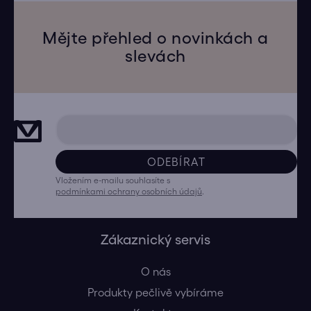
Mějte přehled o novinkách a
slevách
ODEBÍRAT
Vložením e-mailu souhlasíte s
podmínkami ochrany osobních údajů
.
Zákaznický servis
O nás
Produkty pečlivě vybíráme