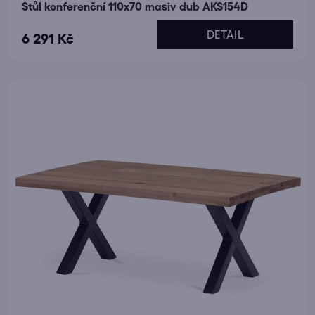
Stůl konferenční 110x70 masiv dub AKS154D
DETAIL
6 291 Kč