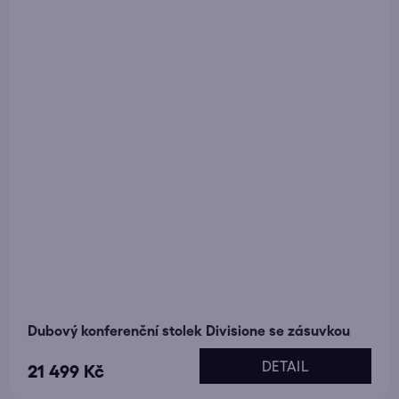
Dubový konferenční stolek Divisione se zásuvkou
DETAIL
21 499 Kč