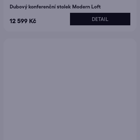
Dubový konferenční stolek Modern Loft
DETAIL
12 599 Kč