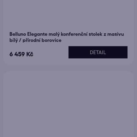
Belluno Elegante malý konferenční stolek z masivu
bílý / přírodní borovice
DETAIL
6 459 Kč