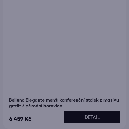
Belluno Elegante menší konferenční stolek z masivu
grafit / přírodní borovice
DETAIL
6 459 Kč