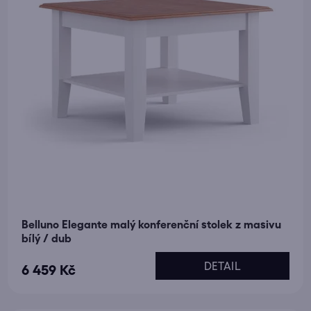
Belluno Elegante malý konferenční stolek z masivu
bílý / dub
DETAIL
6 459 Kč