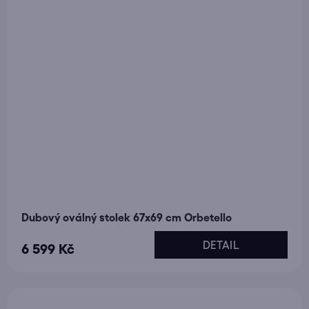
Dubový oválný stolek 67x69 cm Orbetello
DETAIL
6 599 Kč