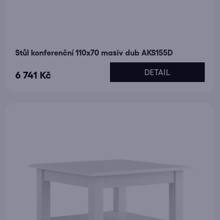
Stůl konferenční 110x70 masiv dub AKS155D
DETAIL
6 741 Kč