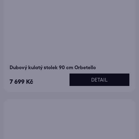
Dubový kulatý stolek 90 cm Orbetello
DETAIL
7 699 Kč