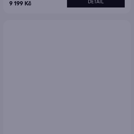
DETAIL
9 199 Kč