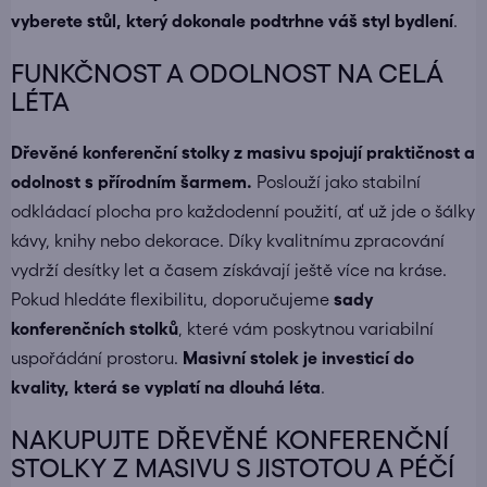
vyberete stůl, který dokonale podtrhne váš styl bydlení
.
FUNKČNOST A ODOLNOST NA CELÁ
LÉTA
Dřevěné konferenční stolky z masivu spojují praktičnost a
odolnost s přírodním šarmem.
Poslouží jako stabilní
odkládací plocha pro každodenní použití, ať už jde o šálky
kávy, knihy nebo dekorace. Díky kvalitnímu zpracování
vydrží desítky let a časem získávají ještě více na kráse.
Pokud hledáte flexibilitu, doporučujeme
sady
konferenčních stolků
, které vám poskytnou variabilní
uspořádání prostoru.
Masivní stolek je investicí do
kvality, která se vyplatí na dlouhá léta
.
NAKUPUJTE DŘEVĚNÉ KONFERENČNÍ
STOLKY Z MASIVU S JISTOTOU A PÉČÍ