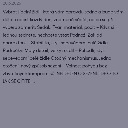
20.6.2025
Vybrat jídelní židli, která vám opravdu sedne a bude vám
dělat radost každý den, znamená vědět, na co se při
výběru zaměřit: Sedák: Tvar, materiál, pocit – Když si
jednou sednete, nechcete vstát Podnož: Základ
charakteru – Stabilita, styl, sebevědomí celé židle
Područky: Malý detail, velký rozdíl – Pohodlí, styl,
sebevědomí celé židle Otočný mechanismus: Jedno
otočení, nový způsob sezení – Volnost pohybu bez
zbytečných kompromisů NEJDE JEN O SEZENÍ. JDE O TO,
JAK SE CÍTÍTE ...