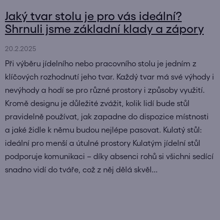
Jaký tvar stolu je pro vás ideální?
Shrnuli jsme základní klady a zápory
20.2.2025
Při výběru jídelního nebo pracovního stolu je jedním z
klíčových rozhodnutí jeho tvar. Každý tvar má své výhody i
nevýhody a hodí se pro různé prostory i způsoby využití.
Kromě designu je důležité zvážit, kolik lidí bude stůl
pravidelně používat, jak zapadne do dispozice místnosti
a jaké židle k němu budou nejlépe pasovat. Kulatý stůl:
ideální pro menší a útulné prostory Kulatým jídelní stůl
podporuje komunikaci – díky absenci rohů si všichni sedící
snadno vidí do tváře, což z něj dělá skvěl...