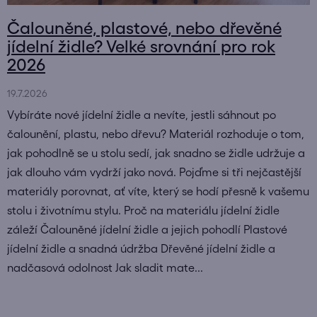
Čalouněné, plastové, nebo dřevěné
jídelní židle? Velké srovnání pro rok
2026
19.7.2026
Vybíráte nové jídelní židle a nevíte, jestli sáhnout po
čalounění, plastu, nebo dřevu? Materiál rozhoduje o tom,
jak pohodlně se u stolu sedí, jak snadno se židle udržuje a
jak dlouho vám vydrží jako nová. Pojďme si tři nejčastější
materiály porovnat, ať víte, který se hodí přesně k vašemu
stolu i životnímu stylu. Proč na materiálu jídelní židle
záleží Čalouněné jídelní židle a jejich pohodlí Plastové
jídelní židle a snadná údržba Dřevěné jídelní židle a
nadčasová odolnost Jak sladit mate...