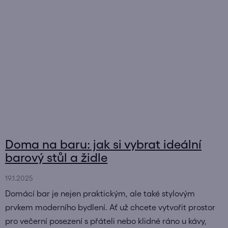
Doma na baru: jak si vybrat ideální
barový stůl a židle
19.1.2025
Domácí bar je nejen praktickým, ale také stylovým
prvkem moderního bydlení. Ať už chcete vytvořit prostor
pro večerní posezení s přáteli nebo klidné ráno u kávy,