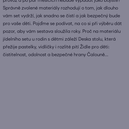
Správně zvolené materiály rozhodují o tom, jak dlouho
vám set vydrží, jak snadno se čistí a jak bezpečný bude
pro vaše děti. Pojďme se podívat, na co si při výběru dát
pozor, aby vám sestava sloužila roky. Proč na materiálu
jídelního setu u rodin s dětmi záleží Deska stolu, která
přežije pastelky, vidličky i rozlité pití Židle pro děti:
čistitelnost, odolnost a bezpečné hrany Čalouně...