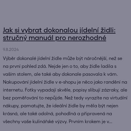
Jak si vybrat dokonalou jídelní židli:
stručný manuál pro nerozhodné
9.8.2024
Výběr dokonalé jídelní židle může být náročnější, než se
na první pohled zdá. Nejde jen o to, aby židle ladila s
vaším stolem, ale také aby dokonale pasovala k vám.
Nakupování jídelní židle v e-shopu je něco jako randění na
internetu. Fotky vypadají skvěle, popisy slibují zázraky, ale
bez poměřování to nepůjde. Než tedy vyrazíte na virtuální
nákupy, pamatujte, že ideální židle by měla být nejen
krásná, ale také odolná, pohodlná a připravená na
všechny vaše kulinářské výzvy. Prvním krokem je v...