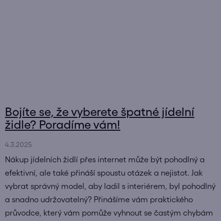
Bojíte se, že vyberete špatné jídelní
židle? Poradíme vám!
4.3.2025
Nákup jídelních židlí přes internet může být pohodlný a
efektivní, ale také přináší spoustu otázek a nejistot. Jak
vybrat správný model, aby ladil s interiérem, byl pohodlný
a snadno udržovatelný? Přinášíme vám praktického
průvodce, který vám pomůže vyhnout se častým chybám