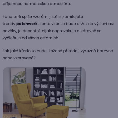
příjemnou harmonickou atmosféru.
Fandíte-li spíše vzorům, jistě si zamilujete
trendy
patchwork
. Tento vzor se bude držet na výsluní asi
navěky, je decentní, nijak neprovokuje a zároveň se
vyčleňuje od všech ostatních.
Tak jaké křeslo to bude, kožené přírodní, výrazně barevné
nebo vzorované?