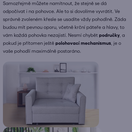
Samozřejmě můžete namítnout, že stejně se dá
odpočívat i na pohovce. Ale to si dovolíme vyvrátit. Ve
správně zvoleném křesle se usadíte vždy pohodlně. Záda
budou mít pevnou oporu, včetně krční páteře a hlavy, to
vám každá pohovka nezajistí. Nesmí chybět
područky
, a
pokud je přítomen ještě
polohovací mechanismus
, je o
vaše pohodlí maximálně postaráno.