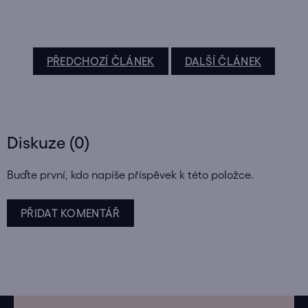
PŘEDCHOZÍ ČLÁNEK
DALŠÍ ČLÁNEK
Diskuze (0)
Buďte první, kdo napíše příspěvek k této položce.
PŘIDAT KOMENTÁŘ
Z