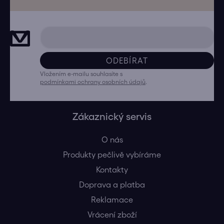
ODEBÍRAT
Vložením e-mailu souhlasíte s
podmínkami ochrany osobních údajů
.
Zákaznický servis
O nás
Produkty pečlivě vybíráme
Kontakty
Doprava a platba
Reklamace
Vrácení zboží