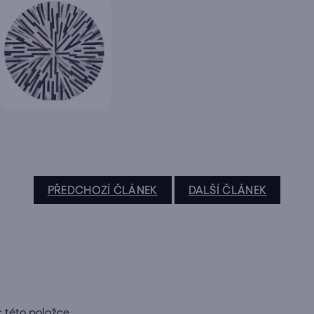
PŘEDCHOZÍ ČLÁNEK
DALŠÍ ČLÁNEK
k této položce.