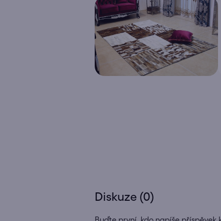
Diskuze (0)
Buďte první, kdo napíše příspěvek 