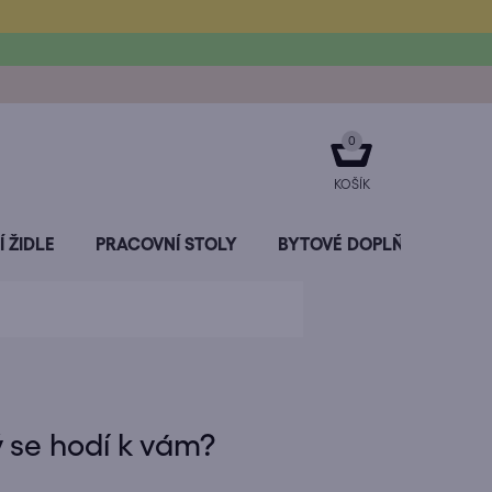
NÁKUPNÍ
KOŠÍK
 ŽIDLE
PRACOVNÍ STOLY
BYTOVÉ DOPLŇKY
SL
 se hodí k vám?