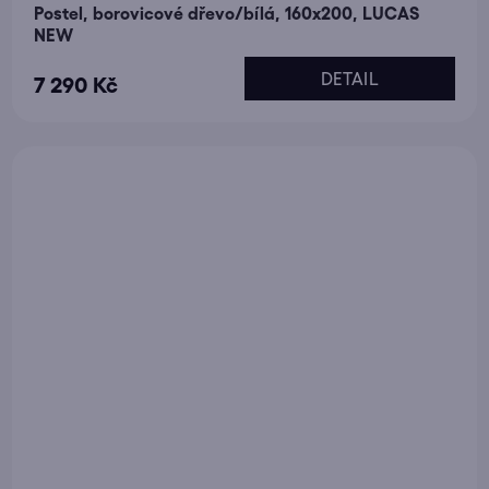
Postel, borovicové dřevo/bílá, 160x200, LUCAS
NEW
DETAIL
7 290 Kč