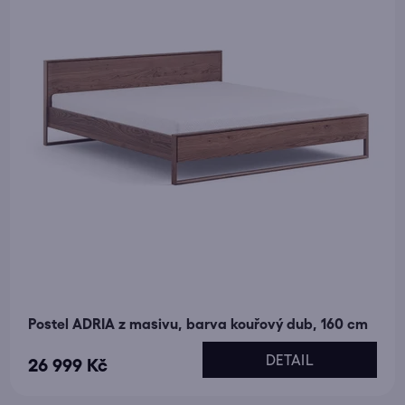
Postel ADRIA z masivu, barva kouřový dub, 160 cm
DETAIL
26 999 Kč