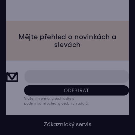
Mějte přehled o novinkách a
slevách
ODEBÍRAT
Vložením e-mailu souhlasíte s
podmínkami ochrany osobních údajů
.
Zákaznický servis