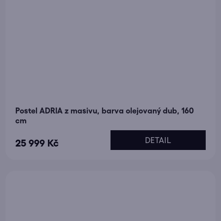
Postel ADRIA z masivu, barva olejovaný dub, 160
cm
DETAIL
25 999 Kč