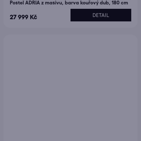
Postel ADRIA z masivu, barva kouřový dub, 180 cm
DETAIL
27 999 Kč