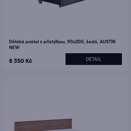
Dětská postel s přistýlkou, 90x200, šedá, AUSTIN
NEW
DETAIL
8 350 Kč