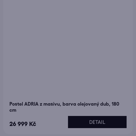
Postel ADRIA z masivu, barva olejovaný dub, 180
cm
DETAIL
26 999 Kč