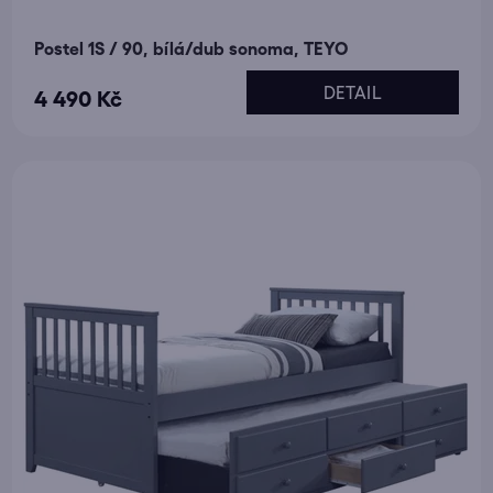
Postel 1S / 90, bílá/dub sonoma, TEYO
DETAIL
4 490 Kč