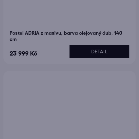
Postel ADRIA z masivu, barva olejovaný dub, 140
cm
DETAIL
23 999 Kč