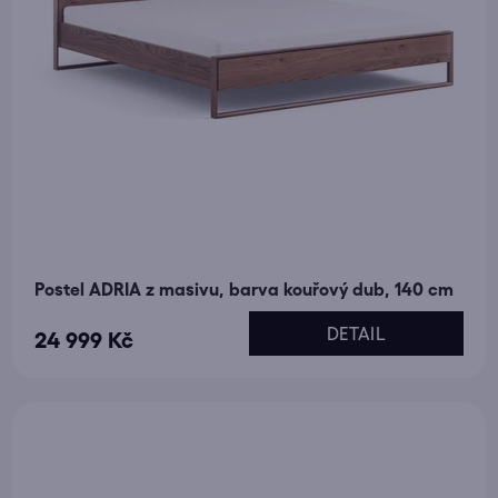
Postel ADRIA z masivu, barva kouřový dub, 140 cm
DETAIL
24 999 Kč