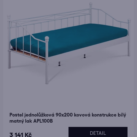
Postel jednolůžková 90x200 kovová konstrukce bílý
matný lak APL100B
DETAIL
3 141 Kč