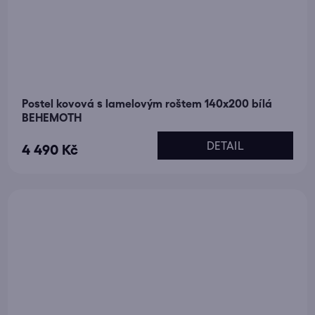
Postel kovová s lamelovým roštem 140x200 bílá
BEHEMOTH
DETAIL
4 490 Kč