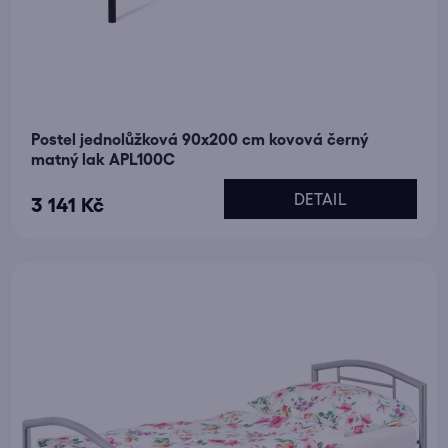
Postel jednolůžková 90x200 cm kovová černý
matný lak APL100C
DETAIL
3 141 Kč