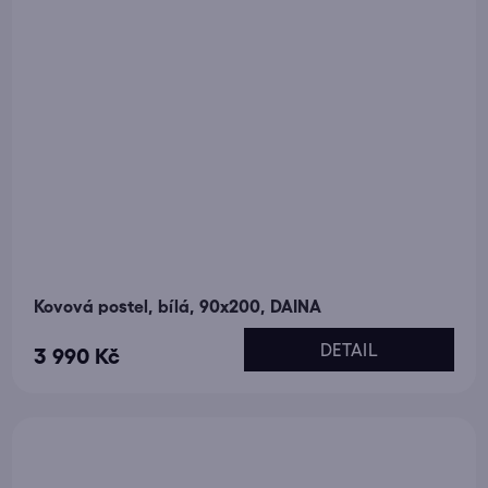
Kovová postel, bílá, 90x200, DAINA
DETAIL
3 990 Kč