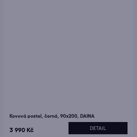
Kovová postel, černá, 90x200, DAINA
DETAIL
3 990 Kč