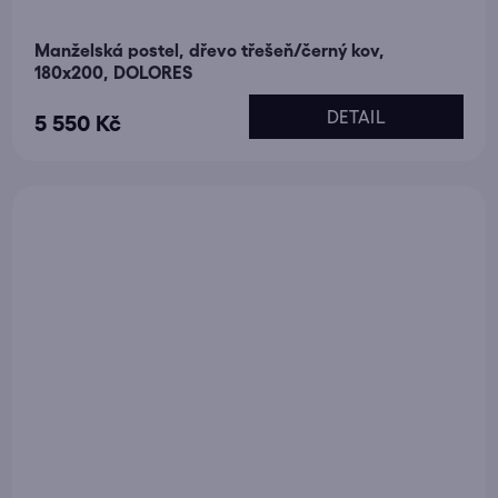
Manželská postel, dřevo třešeň/černý kov,
180x200, DOLORES
DETAIL
5 550 Kč