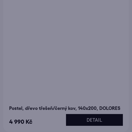
Postel, dřevo třešeň/černý kov, 140x200, DOLORES
DETAIL
4 990 Kč