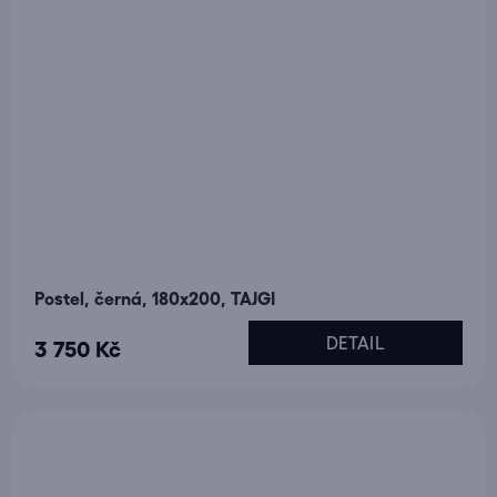
Postel, černá, 180x200, TAJGI
DETAIL
3 750 Kč