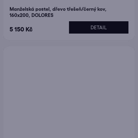
Manželská postel, dřevo třešeň/černý kov,
160x200, DOLORES
DETAIL
5 150 Kč