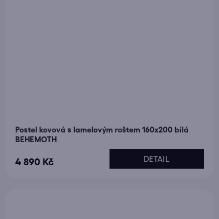
Postel kovová s lamelovým roštem 160x200 bílá
BEHEMOTH
DETAIL
4 890 Kč