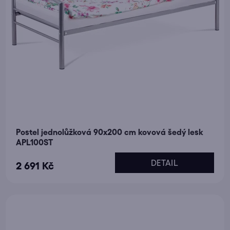
Postel jednolůžková 90x200 cm kovová šedý lesk
APL100ST
DETAIL
2 691 Kč