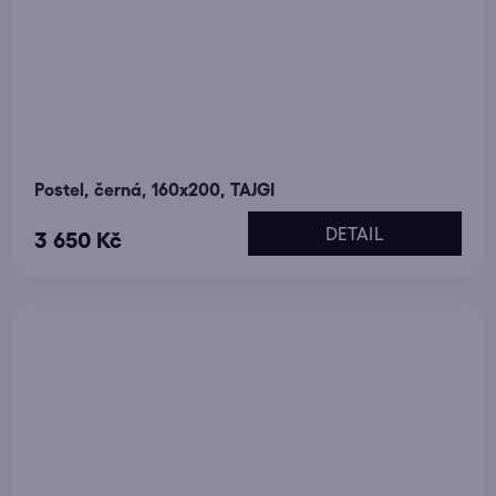
Postel, černá, 160x200, TAJGI
DETAIL
3 650 Kč