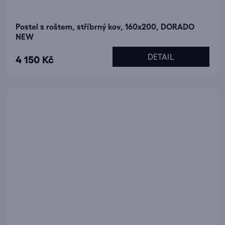
Postel s roštem, stříbrný kov, 160x200, DORADO
NEW
DETAIL
4 150 Kč