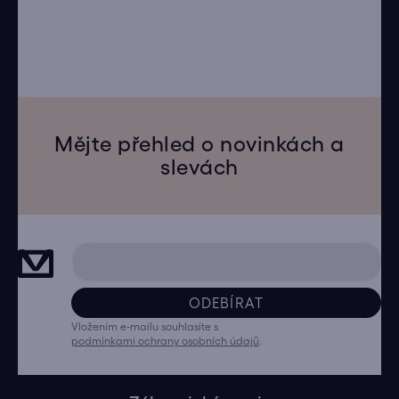
Mějte přehled o novinkách a
slevách
ODEBÍRAT
Vložením e-mailu souhlasíte s
podmínkami ochrany osobních údajů
.