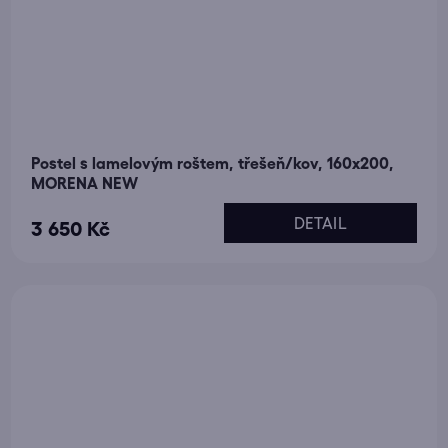
Postel s lamelovým roštem, třešeň/kov, 160x200,
MORENA NEW
DETAIL
3 650 Kč