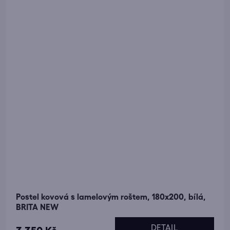
Postel kovová s lamelovým roštem, 180x200, bílá,
BRITA NEW
DETAIL