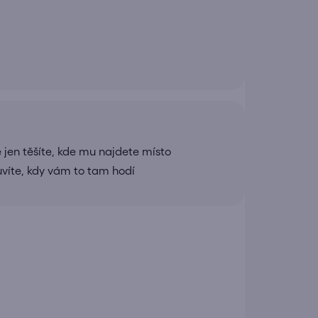
 jen těšíte, kde mu najdete místo
uvíte, kdy vám to tam hodí