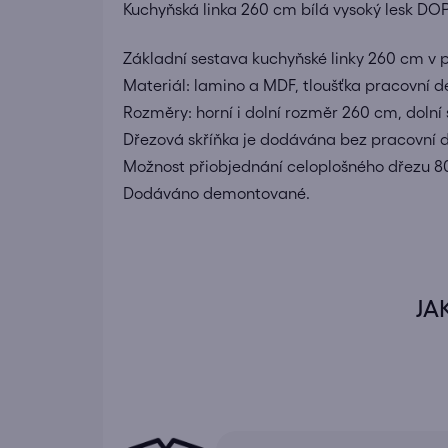
Kuchyňská linka 260 cm bílá vysoký lesk DO
Základní sestava kuchyňské linky 260 cm v 
Materiál:
lamino
a
MDF
, tloušťka pracovní 
Rozměry: horní i dolní rozměr 260 cm, dolní 
Dřezová skříňka je dodávána bez pracovní d
Možnost přiobjednání celoplošného dřezu 80x
Dodáváno demontované.
JA