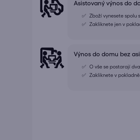
Asistovaný výnos do 
Zboží vynesete spolu s
Zakliknete jen v pokl
Výnos do domu bez as
O vše se postarají dv
Zakliknete v pokladně