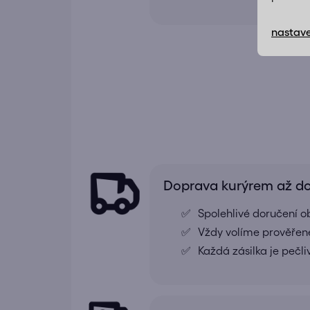
nastave
Doprava kurýrem až 
Spolehlivé doručení o
Vždy volíme prověřené
Každá zásilka je pečl