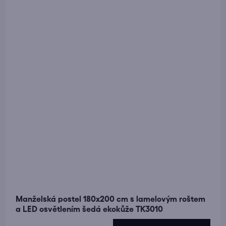
Manželská postel 180x200 cm s lamelovým roštem
a LED osvětlením šedá ekokůže TK3010