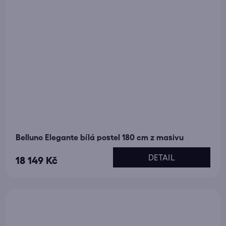
Belluno Elegante bílá postel 180 cm z masivu
DETAIL
18 149 Kč