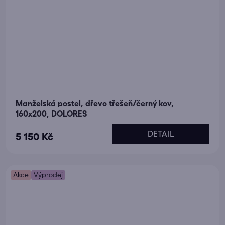
Manželská postel, dřevo třešeň/černý kov,
160x200, DOLORES
DETAIL
5 150 Kč
Akce
Výprodej