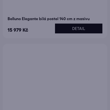
Belluno Elegante bílá postel 140 cm z masivu
DETAIL
15 979 Kč