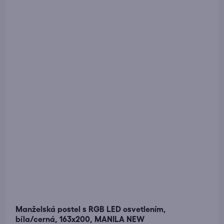
Manželská postel s RGB LED osvetlením,
bíla/cerná, 163x200, MANILA NEW