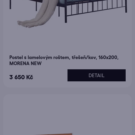
Postel s lamelovým roštem, třešeň/kov, 160x200,
MORENA NEW
DETAIL
3 650 Kč