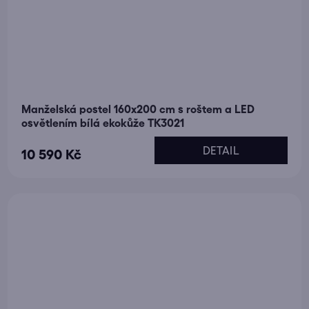
Manželská postel 160x200 cm s roštem a LED
osvětlením bílá ekokůže TK3021
DETAIL
10 590 Kč