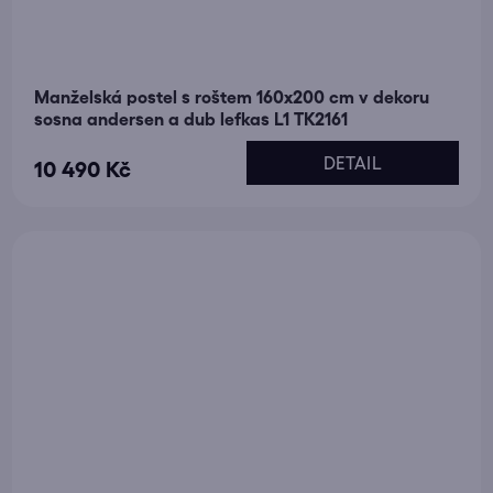
Manželská postel s roštem 160x200 cm v dekoru
sosna andersen a dub lefkas L1 TK2161
DETAIL
10 490 Kč