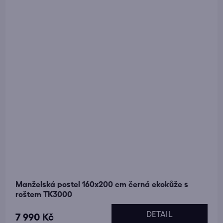
Manželská postel 160x200 cm černá ekokůže s
roštem TK3000
DETAIL
7 990 Kč