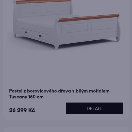
Postel z borovicového dřeva s bílým mořidlem
Tuscany 160 cm
DETAIL
26 299 Kč