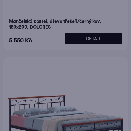
Manželská postel, dřevo třešeň/černý kov,
180x200, DOLORES
DETAIL
5 550 Kč