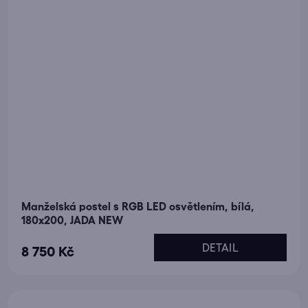
Manželská postel s RGB LED osvětlením, bílá,
180x200, JADA NEW
DETAIL
8 750 Kč