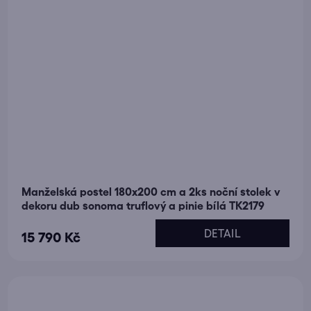
Manželská postel 180x200 cm a 2ks noční stolek v
dekoru dub sonoma truflový a pinie bílá TK2179
DETAIL
15 790 Kč