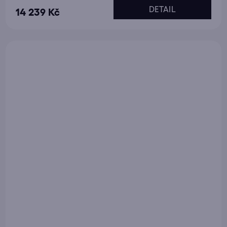
DETAIL
14 239 Kč