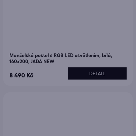
Manželská postel s RGB LED osvětlením, bílá,
160x200, JADA NEW
DETAIL
8 490 Kč