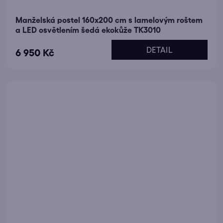
Manželská postel 160x200 cm s lamelovým roštem
a LED osvětlením šedá ekokůže TK3010
DETAIL
6 950 Kč