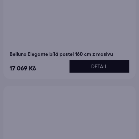
Belluno Elegante bílá postel 160 cm z masivu
DETAIL
17 069 Kč