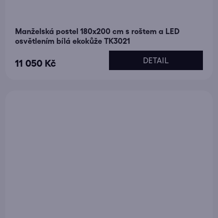
Manželská postel 180x200 cm s roštem a LED
osvětlením bílá ekokůže TK3021
DETAIL
11 050 Kč