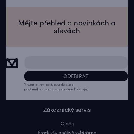
Mějte přehled o novinkách a
slevách
ODEBÍRAT
Vložením e-mailu souhlasíte s
podmínkami ochrany osobních údajů
.
Zákaznický servis
O nás
Produkty pečlivě vybíráme