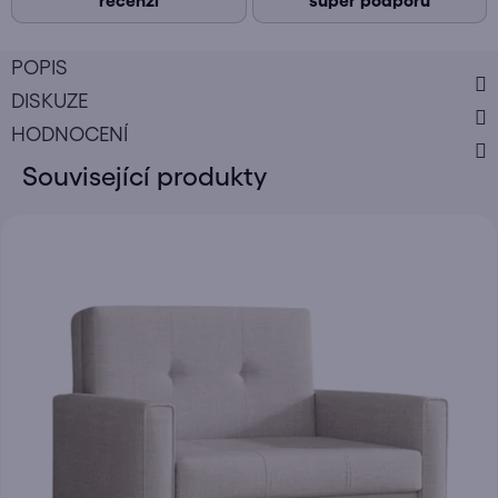
recenzí
super podporu
POPIS
DISKUZE
HODNOCENÍ
Související produkty