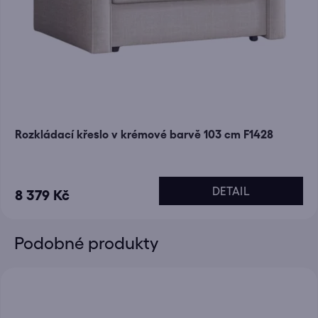
Rozkládací křeslo v krémové barvě 103 cm F1428
DETAIL
8 379 Kč
Podobné produkty