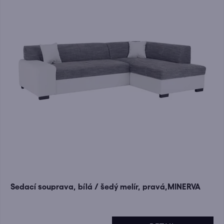
Sedací souprava, bílá / šedý melír, pravá,MINERVA