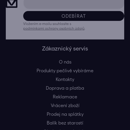
ODEBÍRAT
Vložením e-mailu souhlasíte s
podmínkami ochrany osobních údajů
.
Zákaznický servis
O nás
Produkty pečlivě vybíráme
Kontakty
Doprava a platba
Reklamace
Vrácení zboží
Prodej na splátky
Balík bez starostí