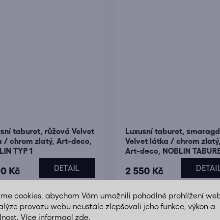
sní taburet, růžová Velvet
Luxusní taburet, smarag
a / chrom zlatý, Art-deco,
Velvet látka / chrom zlatý
IN TYP 1
Art-deco, NOBLIN TABUR
TYP 2
DETAIL
DETAI
90 Kč
2 550 Kč
áme cookies, abychom Vám umožnili pohodlné prohlížení we
alýze provozu webu neustále zlepšovali jeho funkce, výkon a
lnost. Více informací
zde
.