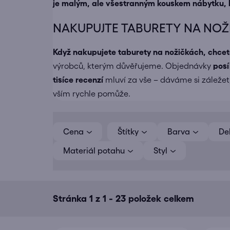
je malým, ale všestranným kouskem nábytku, 
NAKUPUJTE TABURETY NA NOŽI
Když nakupujete
taburety na nožičkách
, chcet
výrobců, kterým důvěřujeme. Objednávky
pos
tisíce recenzí
mluví za vše – dáváme si záležet,
vším rychle pomůže.
V
ý
Cena
Barva
De
p
Materiál potahu
Styl
i
s
p
r
Stránka
1
z
1
-
23
položek celkem
o
d