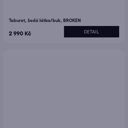
Taburet, šedá látka/buk, BROKEN
DETAIL
2 990 Kč