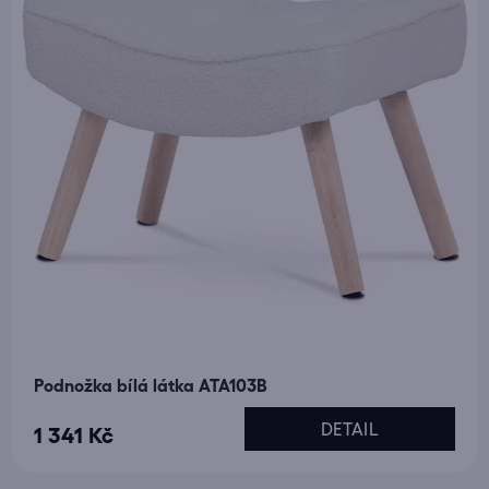
Podnožka bílá látka ATA103B
DETAIL
1 341 Kč