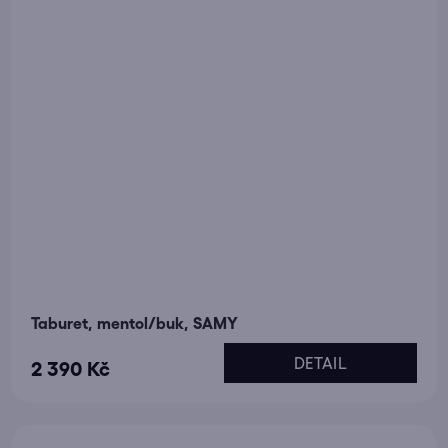
Taburet, mentol/buk, SAMY
DETAIL
2 390 Kč