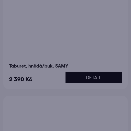
Taburet, hnědá/buk, SAMY
DETAIL
2 390 Kč