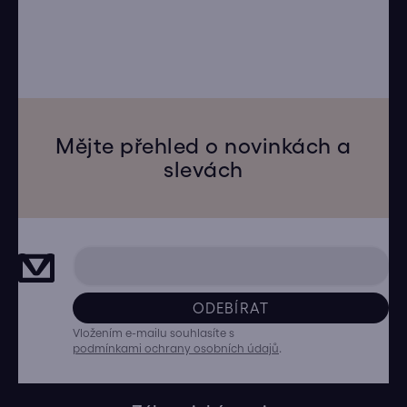
Mějte přehled o novinkách a
slevách
ODEBÍRAT
Vložením e-mailu souhlasíte s
podmínkami ochrany osobních údajů
.