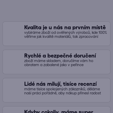
Kvalita je u nás na prvním místě
vybíráme zboží od ověřených výrobců, kde 100%
věříme jak kvalitě materiálů, tak zpracování
Rychlé a bezpečné doručení
zboží máme skladem, doručíme vám ho
obratem a zabalené jako v peřince
Lidé nás milují, tisíce recenzí
máme tisíce spokojených zákazníků, děláme
naši práci pořádně, aby nákup přinesl radost
Kdyby cokoliv, máme super