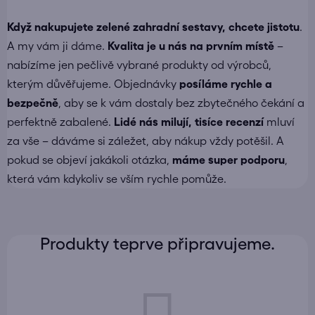
Když nakupujete
zelené zahradní sestavy
, chcete jistotu
.
A my vám ji dáme.
Kvalita je u nás na prvním místě
–
nabízíme jen pečlivě vybrané produkty od výrobců,
kterým důvěřujeme. Objednávky
posíláme
rychle a
bezpečně
, aby se k vám dostaly bez zbytečného čekání a
perfektně zabalené.
Lidé nás milují, tisíce recenzí
mluví
za vše – dáváme si záležet, aby nákup vždy potěšil. A
pokud se objeví jakákoli otázka,
máme super podporu
,
která vám kdykoliv se vším rychle pomůže.
Produkty teprve připravujeme.