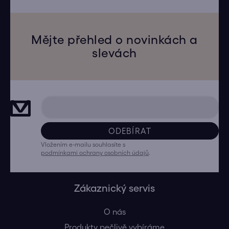
Mějte přehled o novinkách a
slevách
ODEBÍRAT
Vložením e-mailu souhlasíte s
podmínkami ochrany osobních údajů
.
Zákaznický servis
O nás
Produkty pečlivě vybíráme