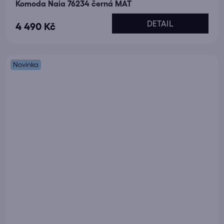
Komoda Naia 76234 černá MAT
DETAIL
4 490 Kč
Novinka