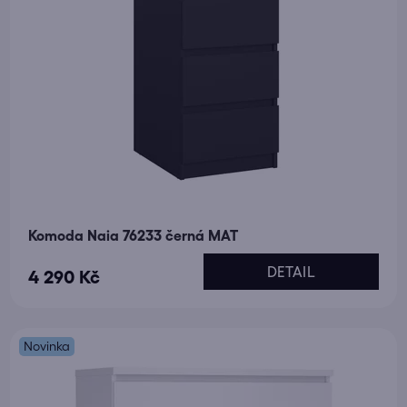
Komoda Naia 76233 černá MAT
DETAIL
4 290 Kč
Novinka