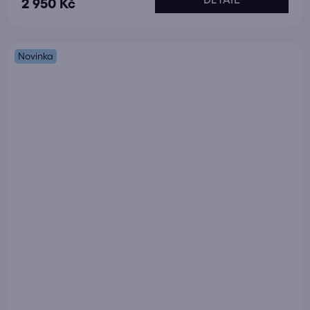
2 950 Kč
Novinka