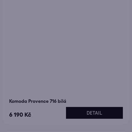
Komoda Provence 716 bílá
DETAIL
6 190 Kč