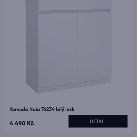
Komoda Naia 76234 bílý lesk
DETAIL
4 490 Kč