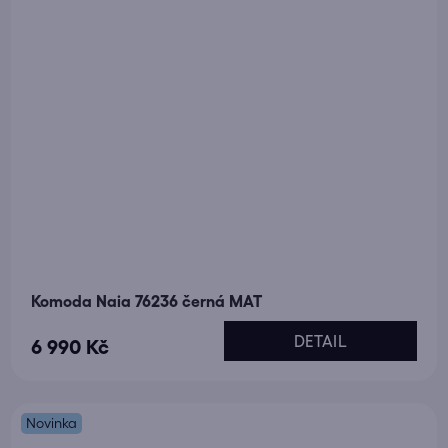
Komoda Naia 76236 černá MAT
DETAIL
6 990 Kč
Novinka