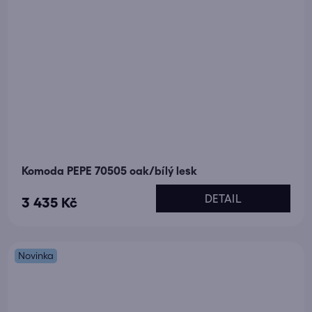
Komoda PEPE 70505 oak/bílý lesk
DETAIL
3 435 Kč
Novinka