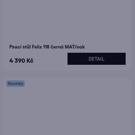
Psací stůl Felix 118 černá MAT/oak
DETAIL
4 390 Kč
Novinka