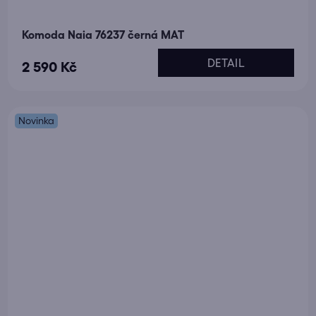
Komoda Naia 76237 černá MAT
DETAIL
2 590 Kč
Novinka