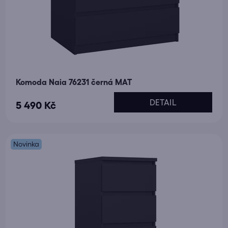
Komoda Naia 76231 černá MAT
DETAIL
5 490 Kč
Novinka