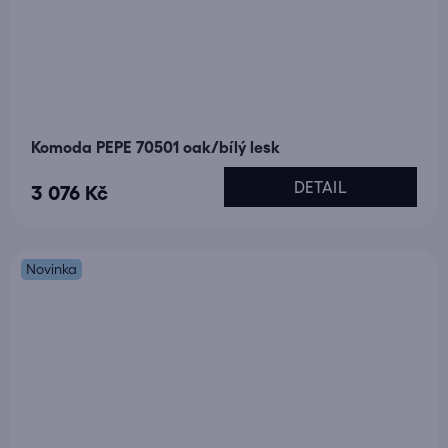
Komoda PEPE 70501 oak/bílý lesk
DETAIL
3 076 Kč
Novinka