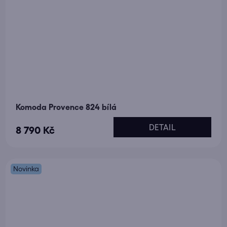
Komoda Provence 824 bílá
DETAIL
8 790 Kč
Novinka