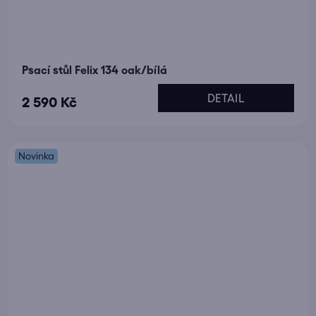
Psací stůl Felix 134 oak/bílá
DETAIL
2 590 Kč
Novinka