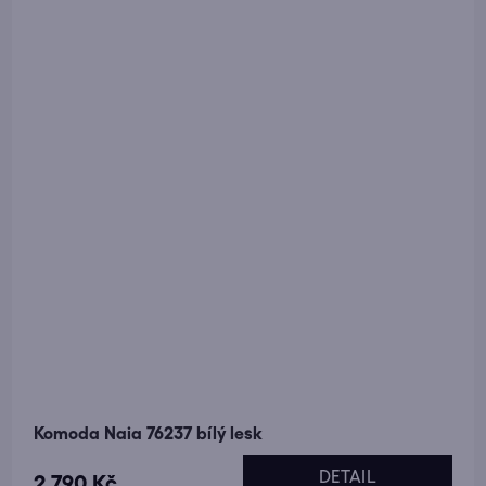
Komoda Naia 76237 bílý lesk
DETAIL
2 790 Kč