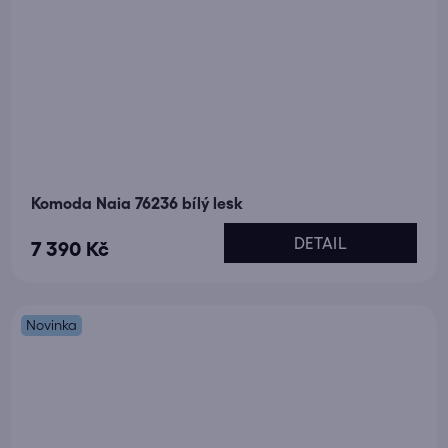
Komoda Naia 76236 bílý lesk
DETAIL
7 390 Kč
Novinka