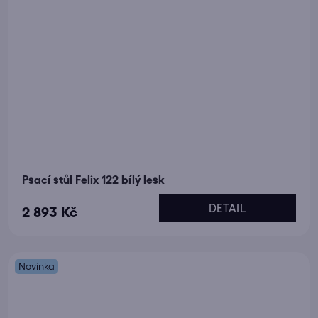
Psací stůl Felix 122 bílý lesk
DETAIL
2 893 Kč
Novinka