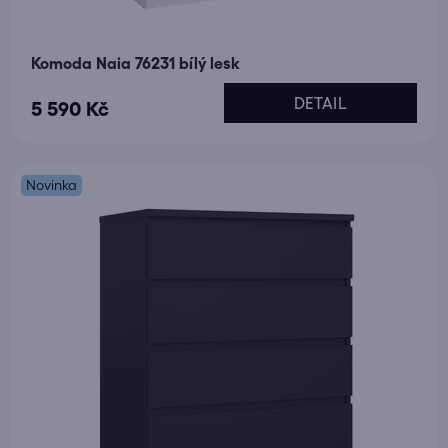
Komoda Naia 76231 bílý lesk
DETAIL
5 590 Kč
Novinka