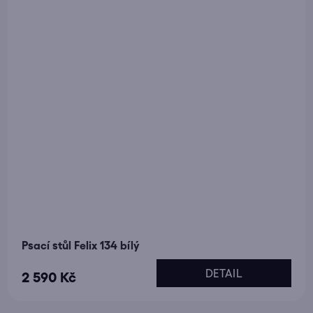
Psací stůl Felix 134 bílý
DETAIL
2 590 Kč