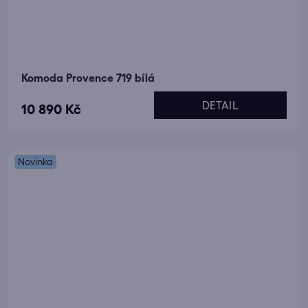
Komoda Provence 719 bílá
DETAIL
10 890 Kč
Novinka