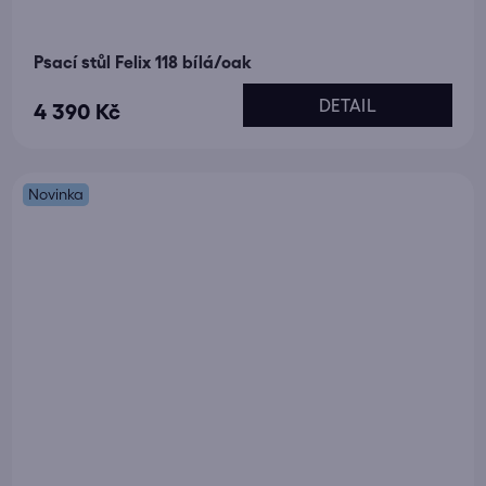
Psací stůl Felix 118 bílá/oak
DETAIL
4 390 Kč
Novinka