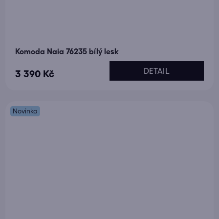
Komoda Naia 76235 bílý lesk
DETAIL
3 390 Kč
Novinka