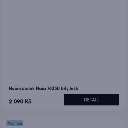
Noční stolek Naia 76230 bílý lesk
DETAIL
2 090 Kč
Novinka