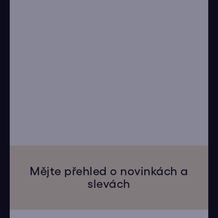
Mějte přehled o novinkách a
slevách