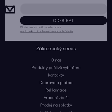
ODEBÍRAT
Vložením e-mailu souhlasíte s
podmínkami ochrany osobních údajů
.
Zákaznický servis
O nás
Produkty pečlivě vybíráme
Kontakty
Doprava a platba
Reklamace
Vrácení zboží
Prodej na splátky