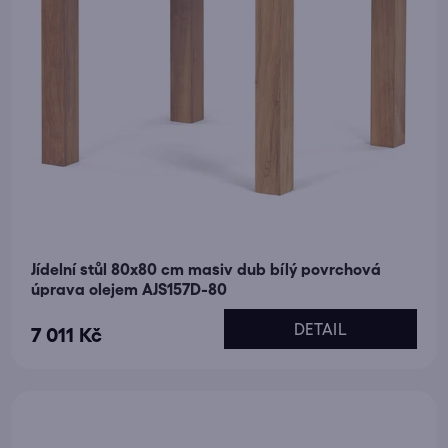
Jídelní stůl 80x80 cm masiv dub bílý povrchová
úprava olejem AJS157D-80
DETAIL
7 011 Kč