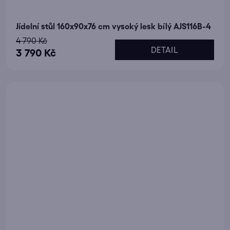
Jídelní stůl 160x90x76 cm vysoký lesk bílý AJS116B-4
4 790 Kč
DETAIL
3 790 Kč