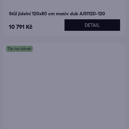
Stůl jídelní 120x80 cm masiv dub AJS112D-120
DETAIL
10 791 Kč
Tip na dárek