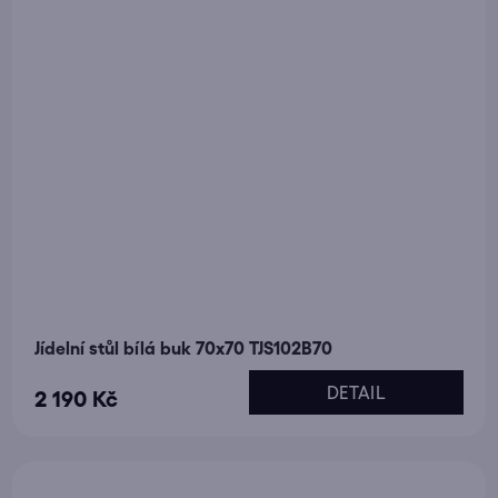
Jídelní stůl bílá buk 70x70 TJS102B70
DETAIL
2 190 Kč