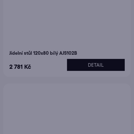
Jídelní stůl 120x80 bílý AJS102B
DETAIL
2 781 Kč