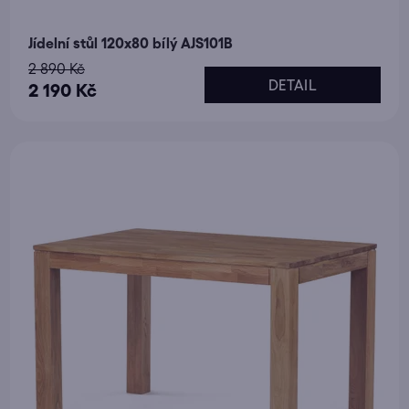
Jídelní stůl 120x80 bílý AJS101B
2 890 Kč
DETAIL
2 190 Kč