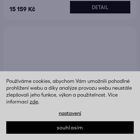
DETAIL
15 159 Kč
Používáme cookies, abychom Vám umožnili pohodlné
prohlížení webu a díky analýze provozu webu neustále
zlepšovali jeho funkce, výkon a použitelnost. Více
informací
zde
.
nastavení
souhlasím