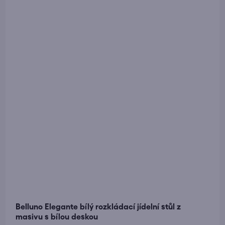
Belluno Elegante bílý rozkládací jídelní stůl z
masivu s bílou deskou