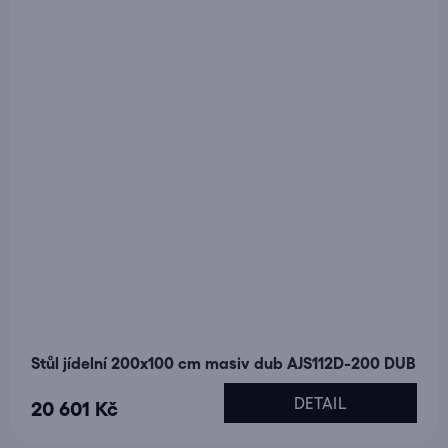
Stůl jídelní 200x100 cm masiv dub AJS112D-200 DUB
DETAIL
20 601 Kč