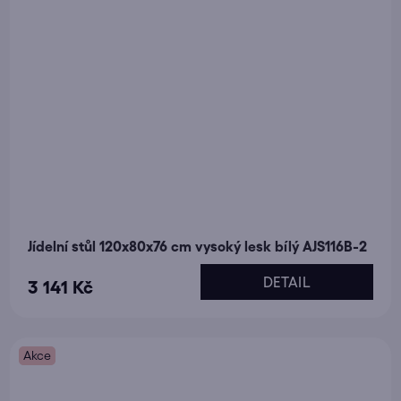
Jídelní stůl 120x80x76 cm vysoký lesk bílý AJS116B-2
DETAIL
3 141 Kč
Akce