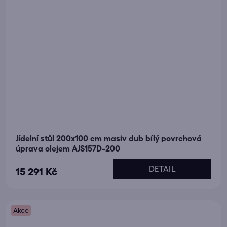
Jídelní stůl 200x100 cm masiv dub bílý povrchová
úprava olejem AJS157D-200
DETAIL
15 291 Kč
Akce