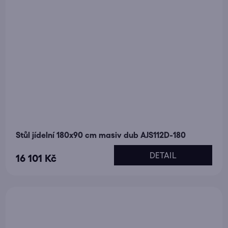
Stůl jídelní 180x90 cm masiv dub AJS112D-180
DETAIL
16 101 Kč