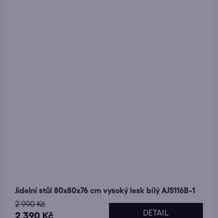
Jídelní stůl 80x80x76 cm vysoký lesk bílý AJS116B-1
2 990 Kč
DETAIL
2 390 Kč