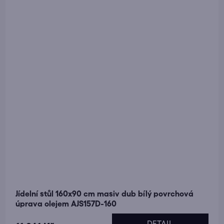
Jídelní stůl 160x90 cm masiv dub bílý povrchová
úprava olejem AJS157D-160
DETAIL