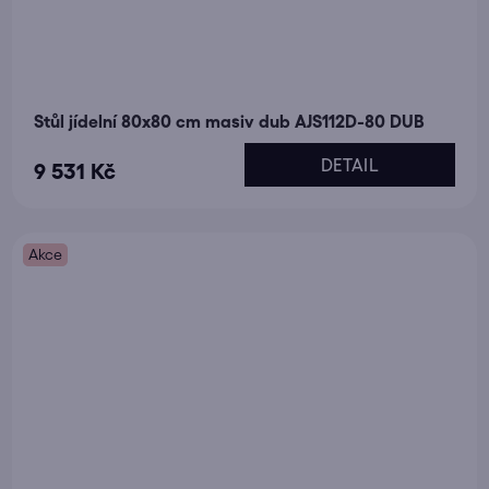
Stůl jídelní 80x80 cm masiv dub AJS112D-80 DUB
DETAIL
9 531 Kč
Akce