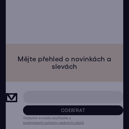
Mějte přehled o novinkách a
slevách
ODEBÍRAT
Vložením e-mailu souhlasíte s
podmínkami ochrany osobních údajů
.