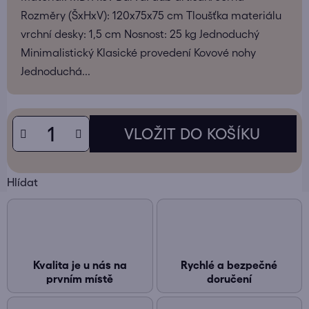
Rozměry (ŠxHxV): 120x75x75 cm Tloušťka materiálu
vrchní desky: 1,5 cm Nosnost: 25 kg Jednoduchý
Minimalistický Klasické provedení Kovové nohy
Jednoduchá...
Hlídat
Kvalita je u nás na
Rychlé a bezpečné
prvním místě
doručení