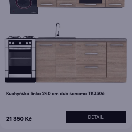
Kuchyňská linka 240 cm dub sonoma TK3306
DETAIL
21 350 Kč