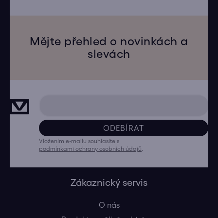
Mějte přehled o novinkách a
slevách
ODEBÍRAT
Vložením e-mailu souhlasíte s
podmínkami ochrany osobních údajů
.
Zákaznický servis
O nás