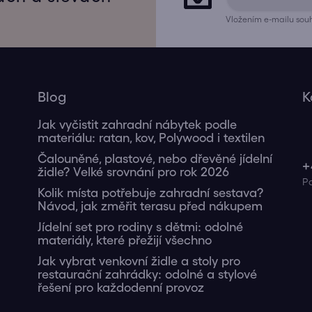
Vložením e-mailu souh
Blog
K
Jak vyčistit zahradní nábytek podle
materiálu: ratan, kov, Polywood i textilen
Čalouněné, plastové, nebo dřevěné jídelní
+
židle? Velké srovnání pro rok 2026
Kolik místa potřebuje zahradní sestava?
Návod, jak změřit terasu před nákupem
Jídelní set pro rodiny s dětmi: odolné
materiály, které přežijí všechno
Jak vybrat venkovní židle a stoly pro
restaurační zahrádky: odolné a stylové
řešení pro každodenní provoz