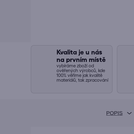
Kvalita je u nás
na prvním místě
vybíráme zboží od
ověřených výrobců, kde
100% věříme jak kvalitě
materiálů, tak zpracování
POPIS