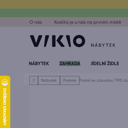
Přejít
na
obsah
O nás
Kvalita je u nás na prvním místě
NÁBYTEK
ZAHRADA
JÍDELNÍ ŽIDLE
Domů
Nábytek
Postele
Postel se zásuvkou TIPS 