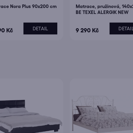
ace Nora Plus 90x200 cm
Matrace, pružinová, 140x
BE TEXEL ALERGIK NEW
DETAIL
DETAI
90 Kč
9 290 Kč