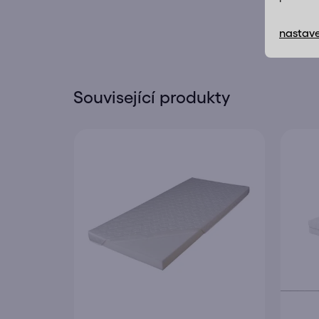
PŘIDAT HODNOCENÍ
nastave
Související produkty