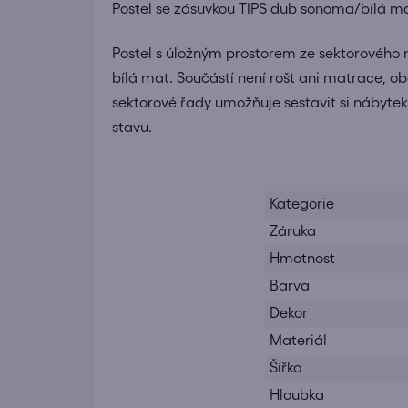
Postel se zásuvkou TIPS dub sonoma/bílá m
Postel s úložným prostorem ze sektorového 
bílá mat. Součástí není rošt ani matrace, 
sektorové řady umožňuje sestavit si nábyt
stavu.
Kategorie
Záruka
Hmotnost
Barva
Dekor
Materiál
Šířka
Hloubka