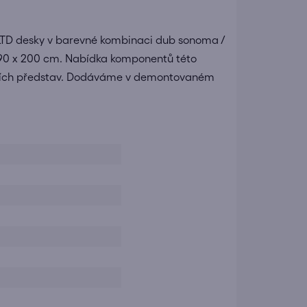
 LTD desky v barevné kombinaci dub sonoma /
e 90 x 200 cm. Nabídka komponentů této
astních představ. Dodáváme v demontovaném