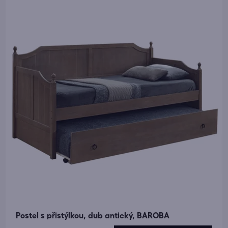
Postel s přistýlkou, dub antický, BAROBA