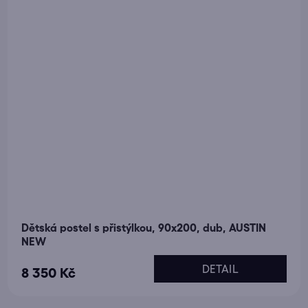
Dětská postel s přistýlkou, 90x200, dub, AUSTIN
NEW
DETAIL
8 350 Kč