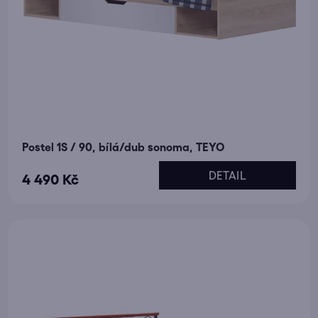
Postel 1S / 90, bílá/dub sonoma, TEYO
DETAIL
4 490 Kč