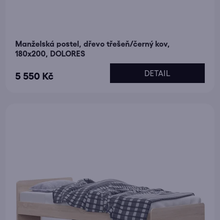
Manželská postel, dřevo třešeň/černý kov,
180x200, DOLORES
DETAIL
5 550 Kč