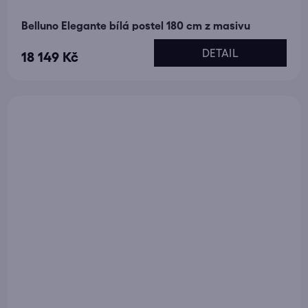
Belluno Elegante bílá postel 180 cm z masivu
DETAIL
18 149 Kč