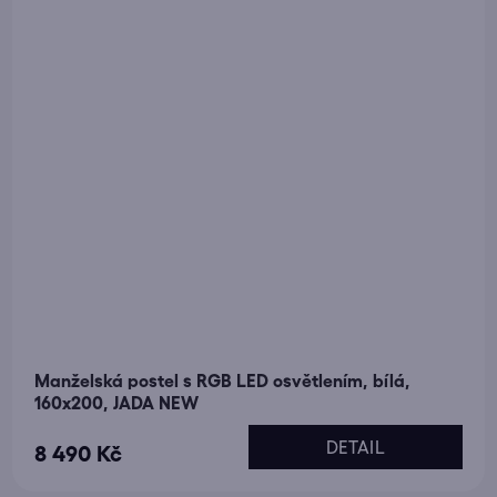
Manželská postel s RGB LED osvětlením, bílá,
160x200, JADA NEW
DETAIL
8 490 Kč