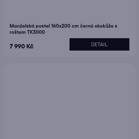
Manželská postel 160x200 cm černá ekokůže s
roštem TK3000
DETAIL
7 990 Kč