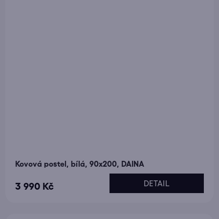
Kovová postel, bílá, 90x200, DAINA
DETAIL
3 990 Kč