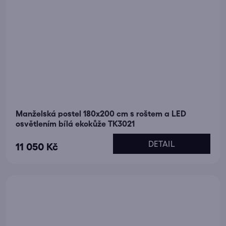
Manželská postel 180x200 cm s roštem a LED
osvětlením bílá ekokůže TK3021
DETAIL
11 050 Kč