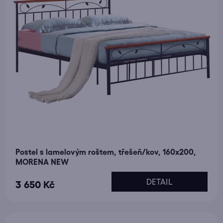
Postel s lamelovým roštem, třešeň/kov, 160x200,
MORENA NEW
DETAIL
3 650 Kč