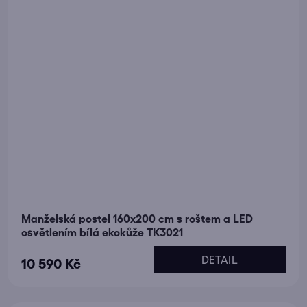
Manželská postel 160x200 cm s roštem a LED
osvětlením bílá ekokůže TK3021
DETAIL
10 590 Kč