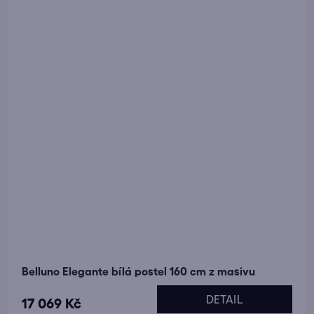
Belluno Elegante bílá postel 160 cm z masivu
DETAIL
17 069 Kč