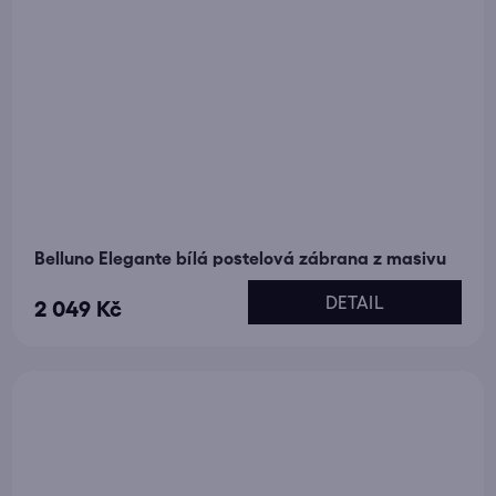
Belluno Elegante bílá postelová zábrana z masivu
DETAIL
2 049 Kč