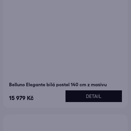
Belluno Elegante bílá postel 140 cm z masivu
DETAIL
15 979 Kč