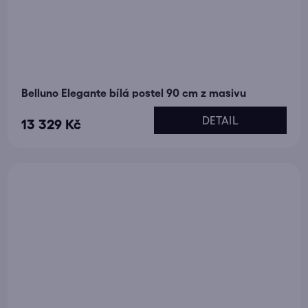
Belluno Elegante bílá postel 90 cm z masivu
DETAIL
13 329 Kč