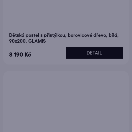
Dětská postel s přistýlkou, borovicové dřevo, bílá,
90x200, GLAMIS
DETAIL
8 190 Kč