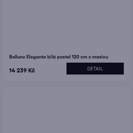
Belluno Elegante bílá postel 120 cm z masivu
DETAIL
14 239 Kč