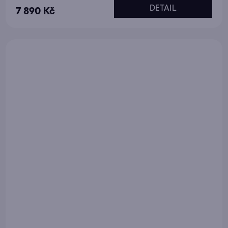
DETAIL
7 890 Kč