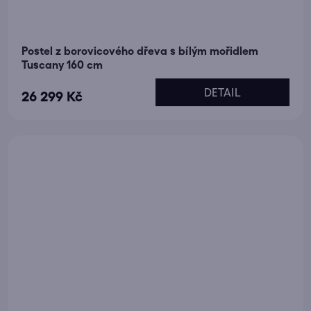
Postel z borovicového dřeva s bílým mořidlem
Tuscany 160 cm
DETAIL
26 299 Kč