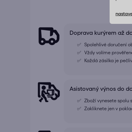
nastave
Doprava kurýrem až 
Spolehlivé doručení o
Vždy volíme prověřené
Každá zásilka je pečl
Asistovaný výnos do 
Zboží vynesete spolu s
Zakliknete jen v pokl