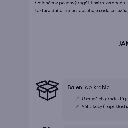
Odlehčený policový regál. Kostra vyrobena z
textuře dubu. Balení obsahuje sadu umožňují
JA
Balení do krabic
U menších produktů j
Větší kusy (například