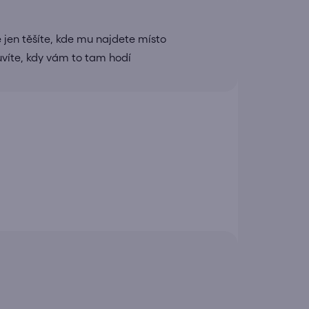
 jen těšíte, kde mu najdete místo
uvíte, kdy vám to tam hodí