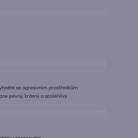
yhněte se agresivním prostředkům
ane pevný, krásný a spolehlivý
gickému zpracování