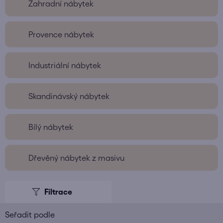
Zahradní nábytek
Provence nábytek
Industriální nábytek
Skandinávský nábytek
Bílý nábytek
Dřevěný nábytek z masivu
V
ý
p