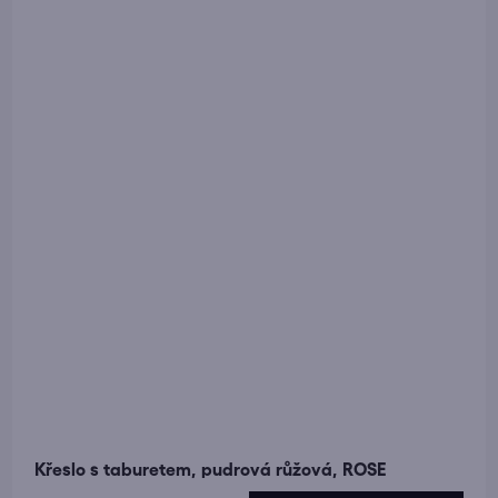
Křeslo s taburetem, pudrová růžová, ROSE