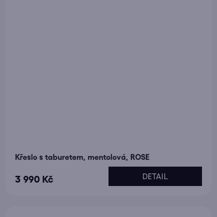
Křeslo s taburetem, mentolová, ROSE
DETAIL
3 990 Kč