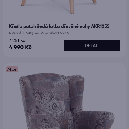
Křeslo potah šedá látka dřevěné nohy AKR125S
poslední kusy za tuto akční cenu
7 281 Kč
DETAIL
4 990 Kč
Akce