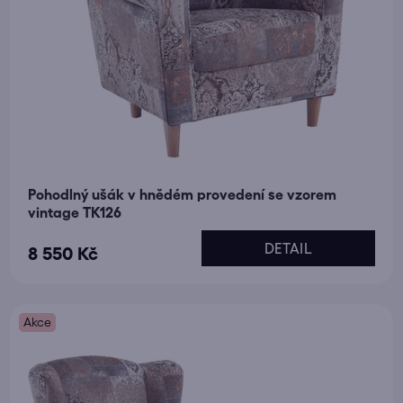
Pohodlný ušák v hnědém provedení se vzorem
vintage TK126
DETAIL
8 550 Kč
Akce