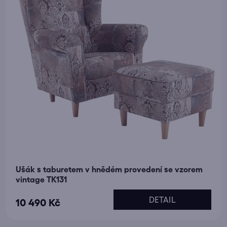
Ušák s taburetem v hnědém provedení se vzorem
vintage TK131
DETAIL
10 490 Kč