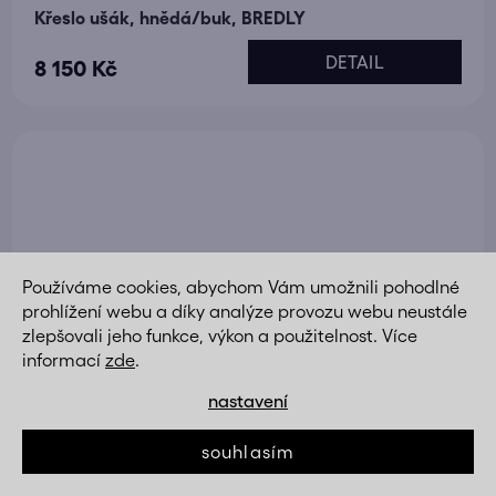
Křeslo ušák, hnědá/buk, BREDLY
DETAIL
8 150 Kč
Používáme cookies, abychom Vám umožnili pohodlné
prohlížení webu a díky analýze provozu webu neustále
zlepšovali jeho funkce, výkon a použitelnost. Více
informací
zde
.
nastavení
souhlasím