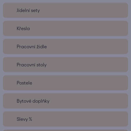
Jídelní sety
Křesla
Pracovní židle
Pracovní stoly
Postele
Bytové doplňky
Slevy %