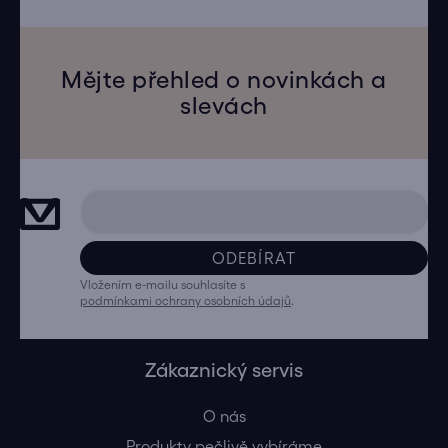
Mějte přehled o novinkách a
slevách
ODEBÍRAT
Vložením e-mailu souhlasíte s
podmínkami ochrany osobních údajů
.
Zákaznický servis
O nás
Produkty pečlivě vybíráme