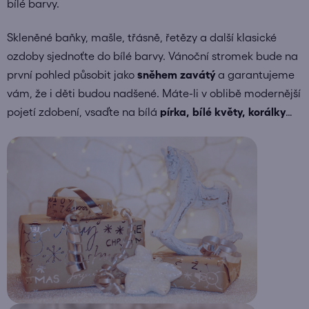
bílé barvy.
Skleněné baňky, mašle, třásně, řetězy a další klasické
ozdoby sjednoťte do bílé barvy. Vánoční stromek bude na
první pohled působit jako
sněhem zavátý
a garantujeme
vám, že i děti budou nadšené. Máte-li v oblibě modernější
pojetí zdobení, vsaďte na bílá
pírka, bílé květy, korálky
…