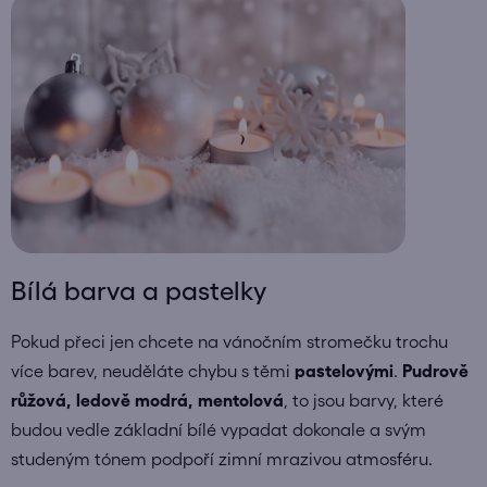
Bílá barva a pastelky
Pokud přeci jen chcete na vánočním stromečku trochu
více barev, neuděláte chybu s těmi
pastelovými
.
Pudrově
růžová, ledově modrá, mentolová
, to jsou barvy, které
budou vedle základní bílé vypadat dokonale a svým
studeným tónem podpoří zimní mrazivou atmosféru.