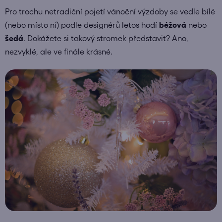
Pro trochu netradiční pojetí vánoční výzdoby se vedle bílé
(nebo místo ní) podle designérů letos hodí
béžová
nebo
šedá
. Dokážete si takový stromek představit? Ano,
nezvyklé, ale ve finále krásné.