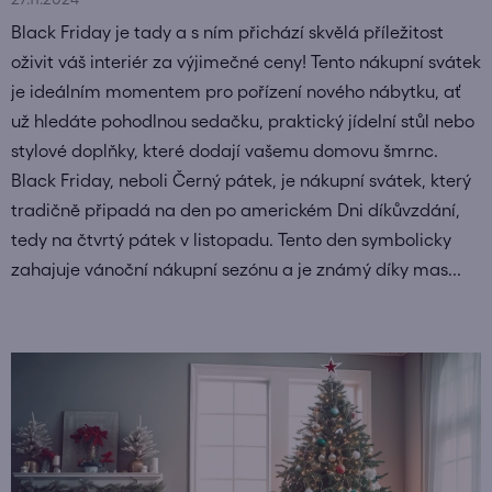
Black Friday je tady a s ním přichází skvělá příležitost
oživit váš interiér za výjimečné ceny! Tento nákupní svátek
je ideálním momentem pro pořízení nového nábytku, ať
už hledáte pohodlnou sedačku, praktický jídelní stůl nebo
stylové doplňky, které dodají vašemu domovu šmrnc.
Black Friday, neboli Černý pátek, je nákupní svátek, který
tradičně připadá na den po americkém Dni díkůvzdání,
tedy na čtvrtý pátek v listopadu. Tento den symbolicky
zahajuje vánoční nákupní sezónu a je známý díky mas...