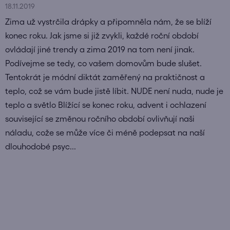
18.11.2019
Zima už vystrčila drápky a připomněla nám, že se blíží
konec roku. Jak jsme si již zvykli, každé roční období
ovládají jiné trendy a zima 2019 na tom není jinak.
Podívejme se tedy, co vašem domovům bude slušet.
Tentokrát je módní diktát zaměřený na praktičnost a
teplo, což se vám bude jistě líbit. NUDE není nuda, nude je
teplo a světlo Blížící se konec roku, advent i ochlazení
související se změnou ročního období ovlivňují naši
náladu, cože se může více či méně podepsat na naší
dlouhodobé psyc...