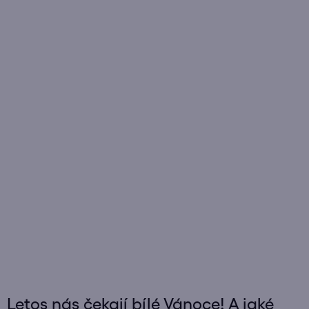
Letos nás čekají bílé Vánoce! A jaké