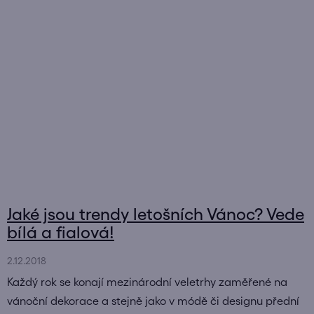
Jaké jsou trendy letošních Vánoc? Vede
bílá a fialová!
2.12.2018
Každý rok se konají mezinárodní veletrhy zaměřené na
vánoční dekorace a stejně jako v módě či designu přední