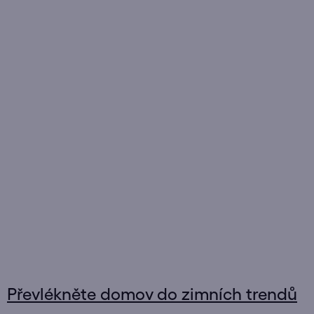
Převlékněte domov do zimních trendů