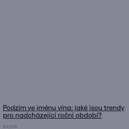
Podzim ve jménu vína: jaké jsou trendy
pro nadcházející roční období?
8.9.2019