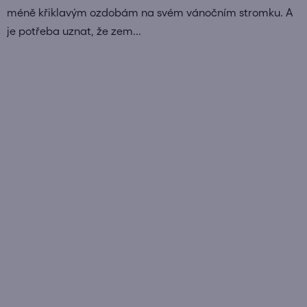
méně křiklavým ozdobám na svém vánočním stromku. A
je potřeba uznat, že zem...