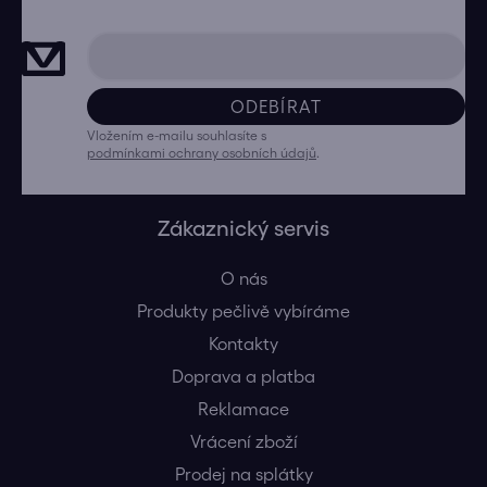
ODEBÍRAT
Vložením e-mailu souhlasíte s
podmínkami ochrany osobních údajů
.
Zákaznický servis
O nás
Produkty pečlivě vybíráme
Kontakty
Doprava a platba
Reklamace
Vrácení zboží
Prodej na splátky