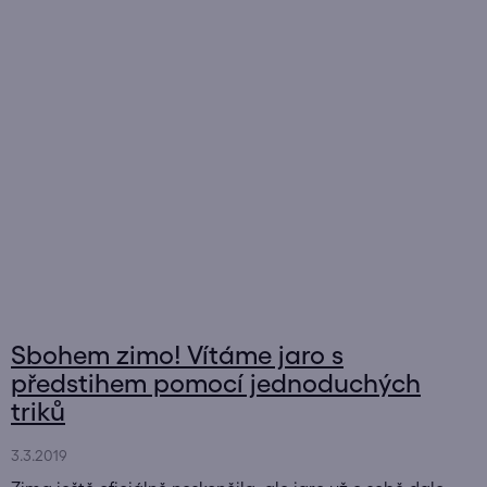
Sbohem zimo! Vítáme jaro s
předstihem pomocí jednoduchých
triků
3.3.2019