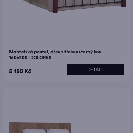
Manželská postel, dřevo třešeň/černý kov,
160x200, DOLORES
DETAIL
5 150 Kč