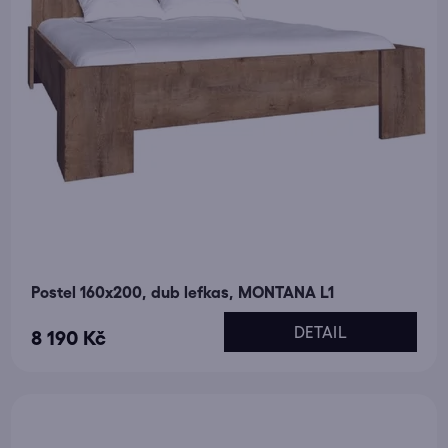
Postel 160x200, dub lefkas, MONTANA L1
DETAIL
8 190 Kč