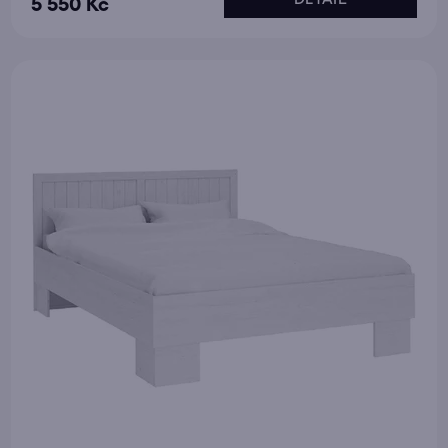
5 550 Kč