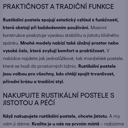
PRAKTIČNOST A TRADIČNÍ FUNKCE
Rustikální postele spojují estetický vzhled s funkčností,
která obstojí při každodenním používání.
Masivní
konstrukce poskytuje vysokou stabilitu a jistotu klidného
spánku.
Mnohé modely nabízí také úložný prostor nebo
vysoké čelo, které zvyšují komfort a praktičnost.
V
nabídce najdete jak
jednolůžkové
, tak
manželské postele
,
které se hodí do prostorných ložnic.
Rustikální postele
jsou volbou pro všechny, kdo chtějí spojit trvanlivost,
přírodní krásu a tradiční styl.
NAKUPUJTE RUSTIKÁLNÍ POSTELE S
JISTOTOU A PÉČÍ
Když nakupujete
rustikální postele
, chcete jistotu
. A my
vám ji dáme.
Kvalita je u nás na prvním místě
– nabízíme