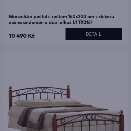
Manželská postel s roštem 160x200 cm v dekoru
sosna andersen a dub lefkas L1 TK2161
DETAIL
10 490 Kč