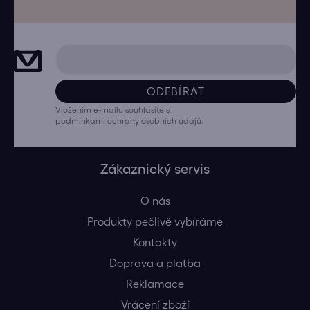
ODEBÍRAT
Vložením e-mailu souhlasíte s
podmínkami ochrany osobních údajů
.
Zákaznický servis
O nás
Produkty pečlivě vybíráme
Kontakty
Doprava a platba
Reklamace
Vrácení zboží