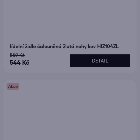
Jídelní židle čalouněná žlutá nohy kov HJZ104ZL
859 Kč
DETAIL
544 Kč
Akce