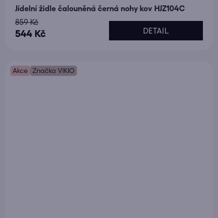
Jídelní židle čalouněná černá nohy kov HJZ104C
859 Kč
DETAIL
544 Kč
Akce
Značka VIKIO