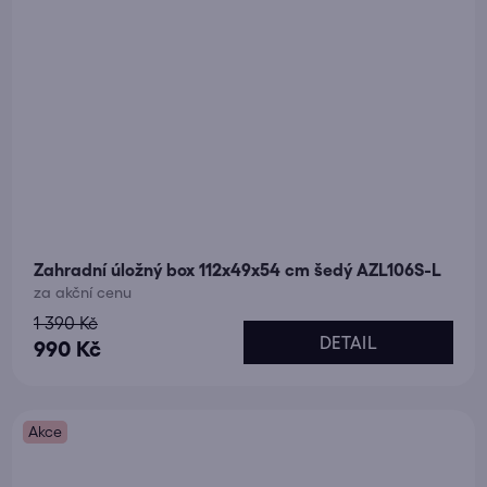
Zahradní úložný box 112x49x54 cm šedý AZL106S-L
za akční cenu
1 390 Kč
DETAIL
990 Kč
Akce