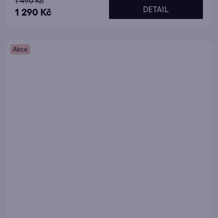
1 490 Kč
DETAIL
1 290 Kč
Akce