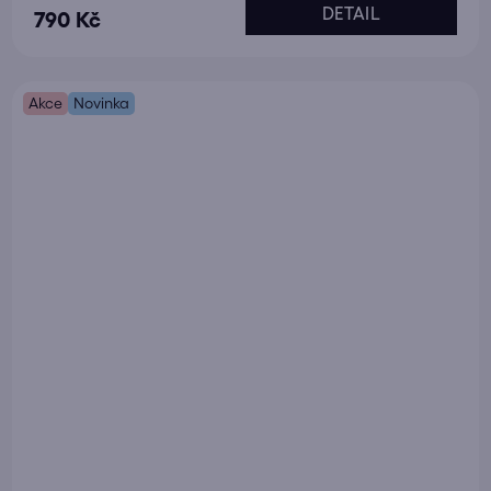
DETAIL
790 Kč
Akce
Novinka