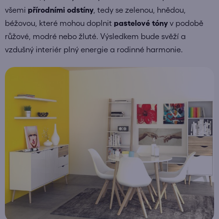
všemi
přírodními odstíny
, tedy se zelenou, hnědou,
béžovou, které mohou doplnit
pastelové tóny
v podobě
růžové, modré nebo žluté. Výsledkem bude svěží a
vzdušný interiér plný energie a rodinné harmonie.