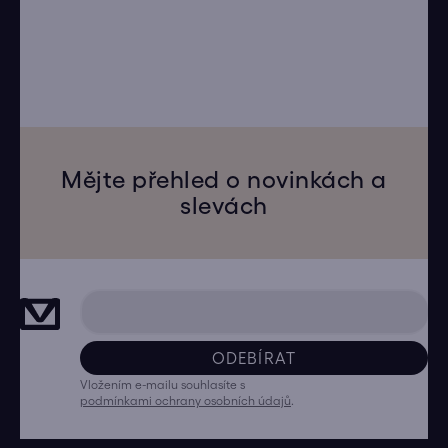
Mějte přehled o novinkách a
slevách
ODEBÍRAT
Vložením e-mailu souhlasíte s
podmínkami ochrany osobních údajů
.