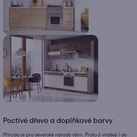
Poctivé dřevo a doplňkové barvy
Příroda je pro severské národy vším. Proto ji vnášejí i do