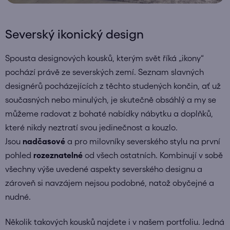
Severský ikonický design
Spousta designových kousků, kterým svět říká „ikony“
pochází právě ze severských zemí. Seznam slavných
designérů pocházejících z těchto studených končin, ať už
současných nebo minulých, je skutečně obsáhlý a my se
můžeme radovat z bohaté nabídky nábytku a doplňků,
které nikdy neztratí svou jedinečnost a kouzlo.
Jsou
nadčasové
a pro milovníky severského stylu na první
pohled
rozeznatelné
od všech ostatních. Kombinují v sobě
všechny výše uvedené aspekty severského designu a
zároveň si navzájem nejsou podobné, natož obyčejné a
nudné.
Několik takových kousků najdete i v našem portfoliu. Jedná