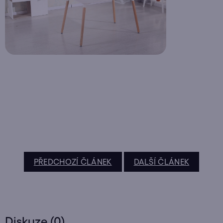
PŘEDCHOZÍ ČLÁNEK
DALŠÍ ČLÁNEK
Diskuze (0)