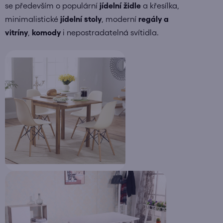
se především o populární
jídelní židle
a křesílka,
minimalistické
jídelní stoly
, moderní
regály a
vitríny
,
komody
i nepostradatelná svítidla.