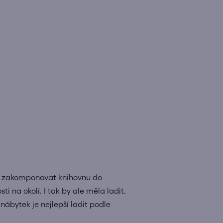
Buď zakomponovat knihovnu do
osti na okolí. I tak by ale měla ladit.
ábytek je nejlepší ladit podle