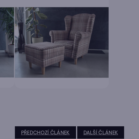
PŘEDCHOZÍ ČLÁNEK
DALŠÍ ČLÁNEK