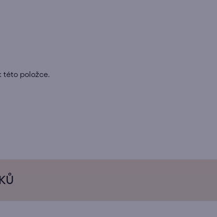
k této položce.
ÍKŮ