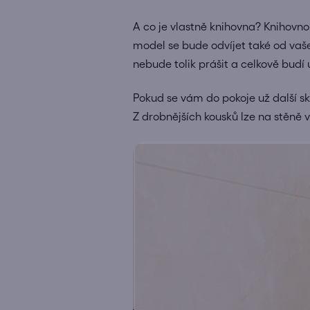
A co je vlastně knihovna? Knihovno
model se bude odvíjet také od vaše
nebude tolik prášit a celkově budí
Pokud se vám do pokoje už další sk
Z drobnějších kousků lze na stěně 