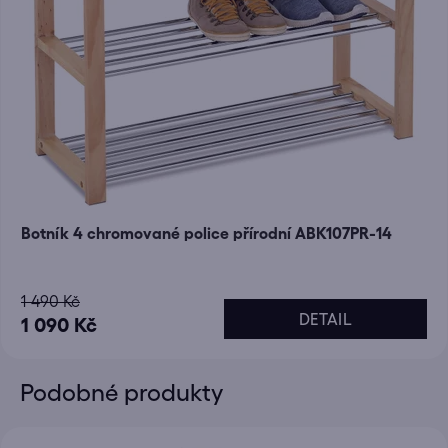
Botník 4 chromované police přírodní ABK107PR-14
1 490 Kč
DETAIL
1 090 Kč
Podobné produkty