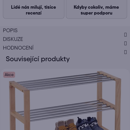
Lidé nás milují, tisíce
Kdyby cokoliv, máme
recenzí
super podporu
POPIS
DISKUZE
HODNOCENÍ
Související produkty
Akce