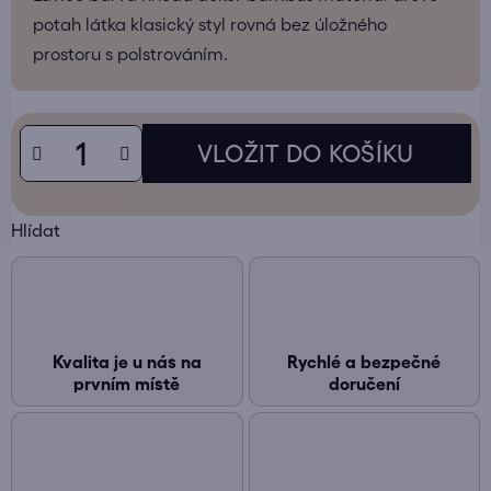
potah látka klasický styl rovná bez úložného
prostoru s polstrováním.
Hlídat
Kvalita je u nás na
Rychlé a bezpečné
prvním místě
doručení