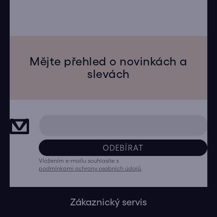
Mějte přehled o novinkách a
slevách
ODEBÍRAT
Vložením e-mailu souhlasíte s
podmínkami ochrany osobních údajů
.
Zákaznický servis