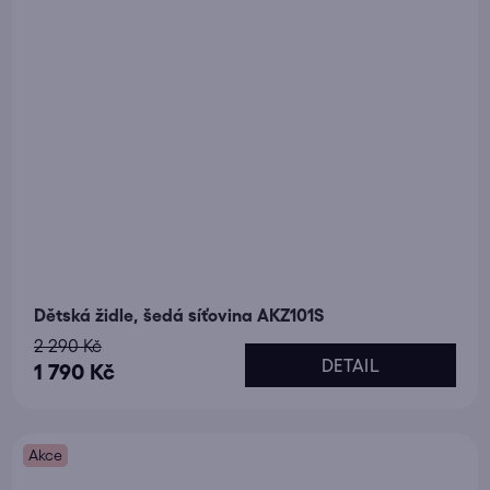
Dětská židle, šedá síťovina AKZ101S
2 290 Kč
DETAIL
1 790 Kč
Akce