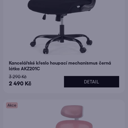
Kancelářské křeslo houpací mechanismus černá
látka AKZ201C
3 290 Kč
DETAIL
2 490 Kč
Akce