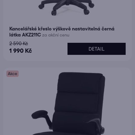
Kancelářské křeslo výškově nastavitelná černá
látka AKZ211C
za akční cenu
2 590 Kč
DETAIL
1 990 Kč
Akce