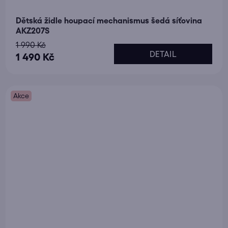
Dětská židle houpací mechanismus šedá síťovina
AKZ207S
1 990 Kč
DETAIL
1 490 Kč
Akce