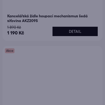
Kancelářská židle houpací mechanismus šedá
síťovina AKZ209S
1 890 Kč
DETAIL
1 190 Kč
Akce