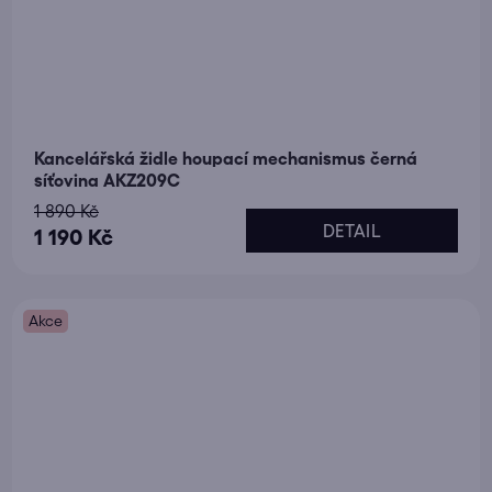
Kancelářská židle houpací mechanismus černá
síťovina AKZ209C
1 890 Kč
DETAIL
1 190 Kč
Akce