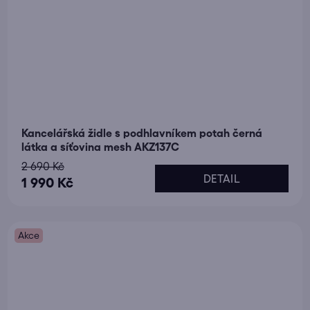
Kancelářská židle s podhlavníkem potah černá
látka a síťovina mesh AKZ137C
2 690 Kč
DETAIL
1 990 Kč
Akce