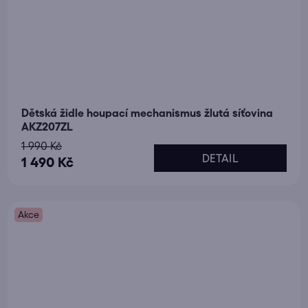
Dětská židle houpací mechanismus žlutá síťovina
AKZ207ZL
1 990 Kč
DETAIL
1 490 Kč
Akce