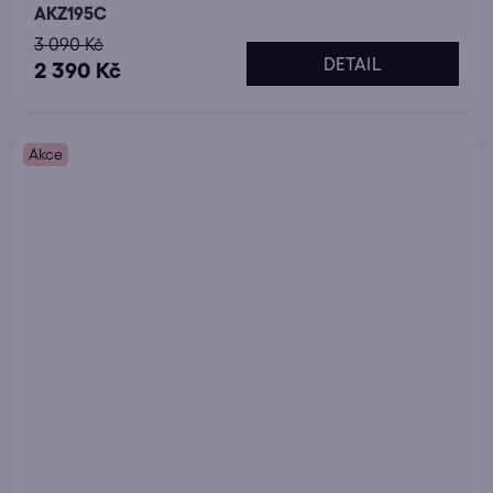
AKZ195C
3 090 Kč
DETAIL
2 390 Kč
Akce