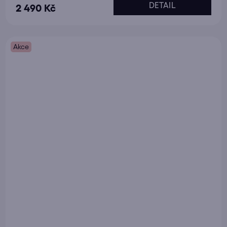
DETAIL
2 490 Kč
Akce