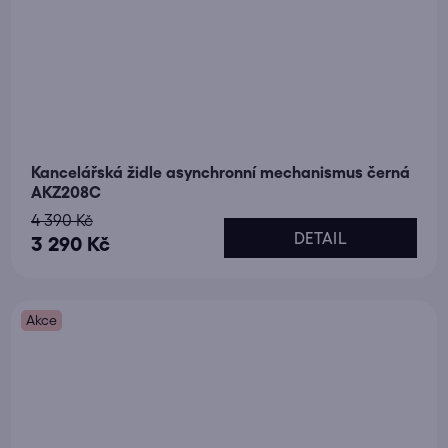
Kancelářská židle asynchronní mechanismus černá
AKZ208C
4 390 Kč
DETAIL
3 290 Kč
Akce