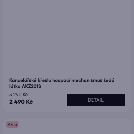
Kancelářské křeslo houpací mechanismus šedá
látka AKZ201S
3 290 Kč
DETAIL
2 490 Kč
Akce