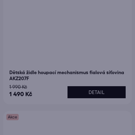
Dětská židle houpací mechanismus fialová síťovina
AKZ207F
1 990 Kč
DETAIL
1 490 Kč
Akce