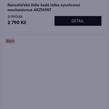
Kancelářská židle šedá látka synchronní
mechanismus AKZ149ST
3 990 Kč
DETAIL
2 790 Kč
Akce