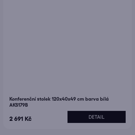
Konferenční stolek 120x40x49 cm barva bílá
AKS179B
DETAIL
2 691 Kč