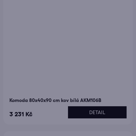
Komoda 80x40x90 cm kov bílá AKM106B
DETAIL
3 231 Kč