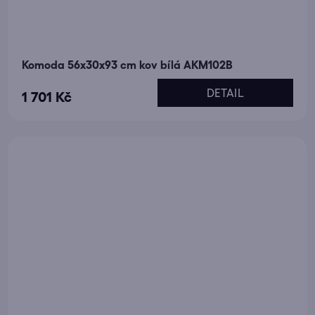
Komoda 56x30x93 cm kov bílá AKM102B
DETAIL
1 701 Kč