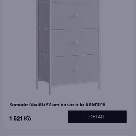
Komoda 45x30x92 cm barva bílá AKM101B
DETAIL
1 521 Kč