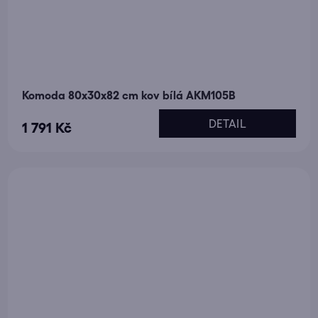
Komoda 80x30x82 cm kov bílá AKM105B
DETAIL
1 791 Kč