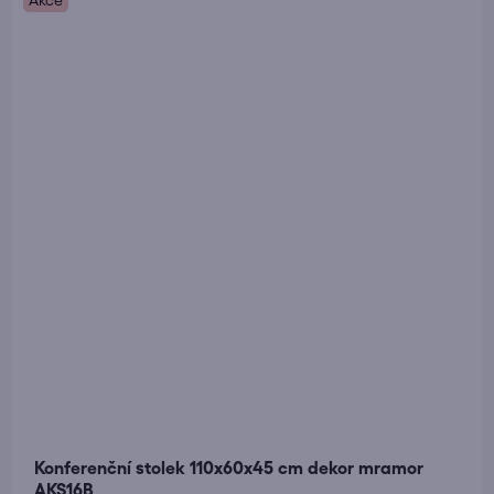
Akce
Konferenční stolek 110x60x45 cm dekor mramor
AKS16B