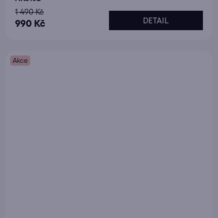
1 490 Kč
DETAIL
990 Kč
Akce