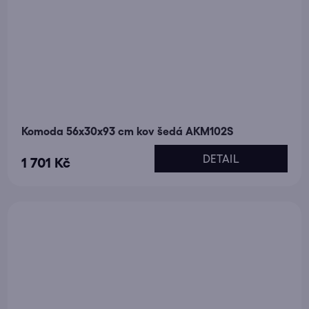
Komoda 56x30x93 cm kov šedá AKM102S
DETAIL
1 701 Kč