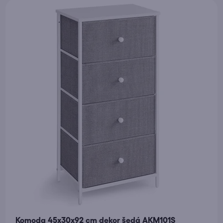
Komoda 45x30x92 cm dekor šedá AKM101S