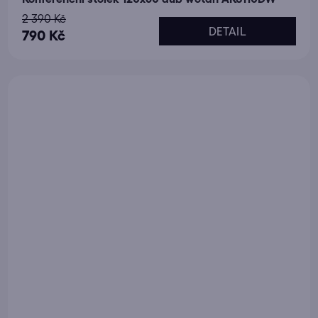
2 390 Kč
DETAIL
790 Kč