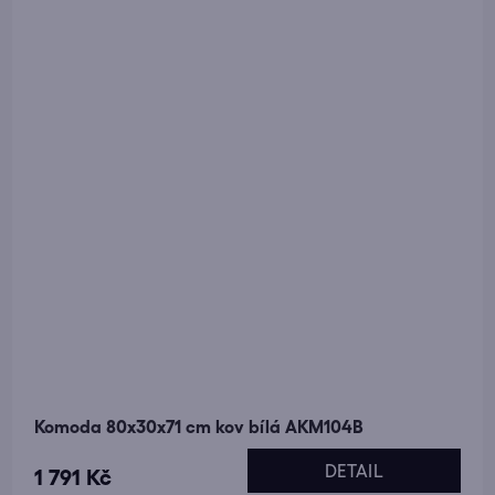
Komoda 80x30x71 cm kov bílá AKM104B
DETAIL
1 791 Kč