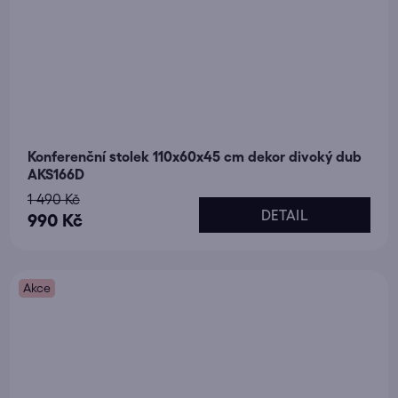
Konferenční stolek 110x60x45 cm dekor divoký dub
AKS166D
1 490 Kč
DETAIL
990 Kč
Akce