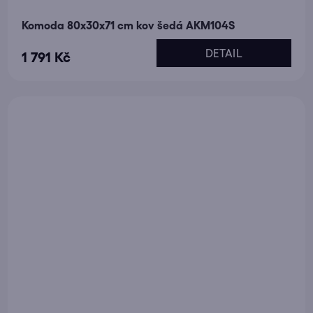
Komoda 80x30x71 cm kov šedá AKM104S
DETAIL
1 791 Kč