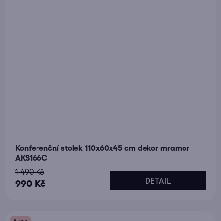
Konferenční stolek 110x60x45 cm dekor mramor
AKS166C
1 490 Kč
DETAIL
990 Kč