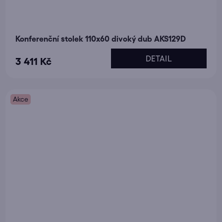
Konferenční stolek 110x60 divoký dub AKS129D
DETAIL
3 411 Kč
Akce