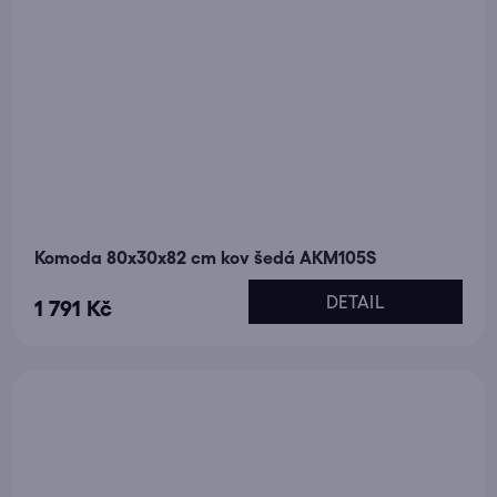
Komoda 80x30x82 cm kov šedá AKM105S
DETAIL
1 791 Kč