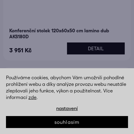
Konferenční stolek 120x60x50 cm lamino dub
AKS180D
DETAIL
3 951 Kč
Používáme cookies, abychom Vám umožnili pohodlné
prohlížení webu a díky analýze provozu webu neustále
zlepšovali jeho funkce, výkon a použitelnost. Více
informací
zde
.
nastavení
souhlasím